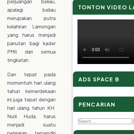
perjuangan beliau,
TONTON VIDEO 
apalagi beliau
merupakan putra
kelahiran Lamongan
yang harus menjadi
panutan bagi kader
PMII dari semua
tingkatan.
Dan tepat pada
ADS SPACE B
momentum hari ulang
tahun kemerdekaan
ini juga tepat dengan
PENCARIAN
hari ulang tahun KH.
Nuril Huda, harus
Search
menjadi suatu
for:
pelajaran tersendiri