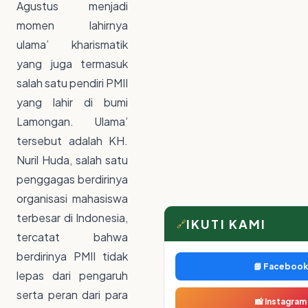
Agustus menjadi
momen lahirnya
ulama’ kharismatik
yang juga termasuk
salah satu pendiri PMII
yang lahir di bumi
Lamongan. Ulama’
tersebut adalah KH.
Nuril Huda, salah satu
penggagas berdirinya
organisasi mahasiswa
terbesar di Indonesia,
IKUTI KAMI
🔗
tercatat bahwa
berdirinya PMII tidak
📘 Facebook
lepas dari pengaruh
serta peran dari para
📸 Instagram