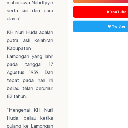
mahasiswa Nahdliyyin
serta kiai dan para
▶️ YouTube
ulama’.
🐦 Twitter
KH Nuril Huda adalah
putra asli kelahiran
Kabupaten
Lamongan yang lahir
pada tanggal 17
Agustus 1939. Dan
tepat pada hari ini
beliau telah berumur
82 tahun.
“Mengenai KH Nuril
Huda, beliau ketika
pulang ke Lamongan