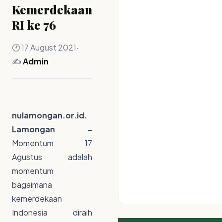
Kemerdekaan
RI ke 76
🕐 17 August 2021
·
✍️
Admin
nulamongan.or.id.
Lamongan –
Momentum 17
Agustus adalah
momentum
bagaimana
kemerdekaan
Indonesia diraih