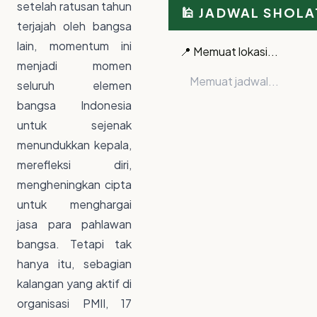
setelah ratusan tahun
🕌 JADWAL SHOLA
terjajah oleh bangsa
lain, momentum ini
📍 Memuat lokasi...
menjadi momen
Memuat jadwal...
seluruh elemen
bangsa Indonesia
untuk sejenak
menundukkan kepala,
merefleksi diri,
mengheningkan cipta
untuk menghargai
jasa para pahlawan
bangsa. Tetapi tak
hanya itu, sebagian
kalangan yang aktif di
organisasi PMII, 17