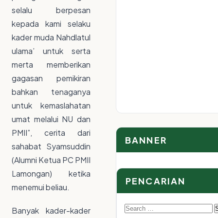
selalu berpesan
kepada kami selaku
kader muda Nahdlatul
ulama’ untuk serta
merta memberikan
gagasan pemikiran
bahkan tenaganya
untuk kemaslahatan
umat melalui NU dan
PMII”, cerita dari
BANNER
sahabat Syamsuddin
(Alumni Ketua PC PMII
Lamongan) ketika
PENCARIAN
menemui beliau.
Search
Banyak kader-kader