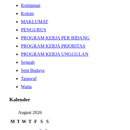
Keislaman
Kolom
MAKLUMAT
PENGURUS
PROGRAM KERJA PER BIDANG
PROGRAM KERJA PRIORITAS
PROGRAM KERJA UNGGULAN
Sejarah
Seni Budaya
Tasawuf
Warta
Kalender
August 2026
M
T
W
T
F
S
S