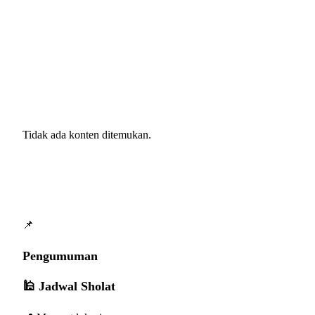
PROGRAM KERJA REGULER
Tidak ada konten ditemukan.
📌
Pengumuman
🕌 Jadwal Sholat