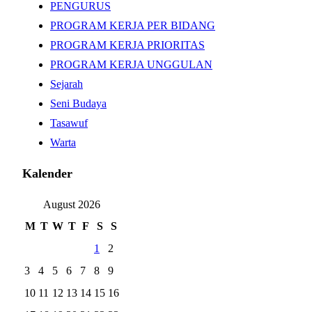
PENGURUS
PROGRAM KERJA PER BIDANG
PROGRAM KERJA PRIORITAS
PROGRAM KERJA UNGGULAN
Sejarah
Seni Budaya
Tasawuf
Warta
Kalender
August 2026
M
T
W
T
F
S
S
1
2
3
4
5
6
7
8
9
10
11
12
13
14
15
16