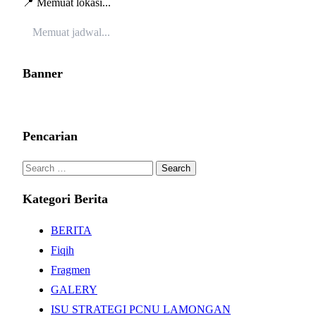
📍 Memuat lokasi...
Memuat jadwal...
Banner
Pencarian
Search
for:
Kategori Berita
BERITA
Fiqih
Fragmen
GALERY
ISU STRATEGI PCNU LAMONGAN