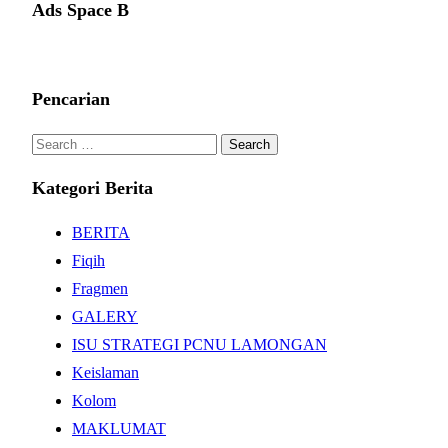
Ads Space B
Pencarian
Search
for:
Kategori Berita
BERITA
Fiqih
Fragmen
GALERY
ISU STRATEGI PCNU LAMONGAN
Keislaman
Kolom
MAKLUMAT