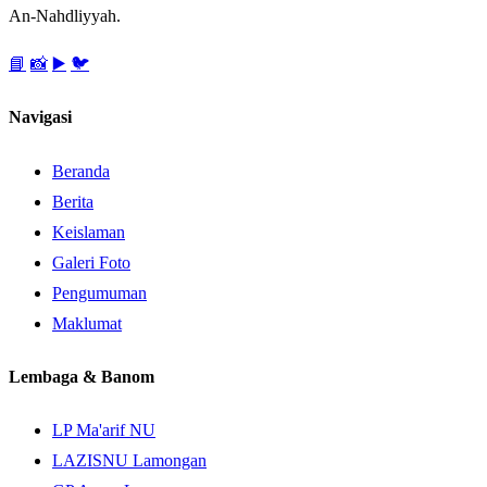
An-Nahdliyyah.
📘
📸
▶️
🐦
Navigasi
Beranda
Berita
Keislaman
Galeri Foto
Pengumuman
Maklumat
Lembaga & Banom
LP Ma'arif NU
LAZISNU Lamongan