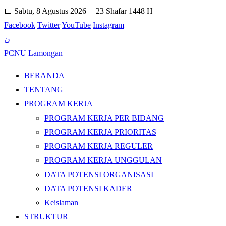
📅 Sabtu, 8 Agustus 2026 |
23 Shafar 1448 H
Facebook
Twitter
YouTube
Instagram
ن
PCNU Lamongan
BERANDA
TENTANG
PROGRAM KERJA
PROGRAM KERJA PER BIDANG
PROGRAM KERJA PRIORITAS
PROGRAM KERJA REGULER
PROGRAM KERJA UNGGULAN
DATA POTENSI ORGANISASI
DATA POTENSI KADER
Keislaman
STRUKTUR