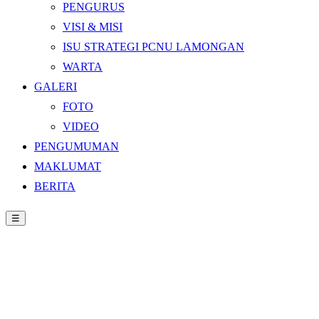
PENGURUS
VISI & MISI
ISU STRATEGI PCNU LAMONGAN
WARTA
GALERI
FOTO
VIDEO
PENGUMUMAN
MAKLUMAT
BERITA
☰
Beranda
›
PROGRAM KERJA REGULER