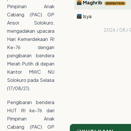
Maghrib
BERIKUTNYA
Pimpinan Anak
Cabang (PAC) GP
Isya
Ansor Solokuro,
2026 / 08 / 
mengadakan upacara
Hari Kemerdekaan RI
Ke-76 dengan
pengibaran bendera
Merah Putih di depan
Kantor MWC NU
Solokuro pada Selasa
(17/08/21).
Pengibaran bendera
HUT RI ke-76 dari
Pimpinan Anak
Cabang (PAC) GP