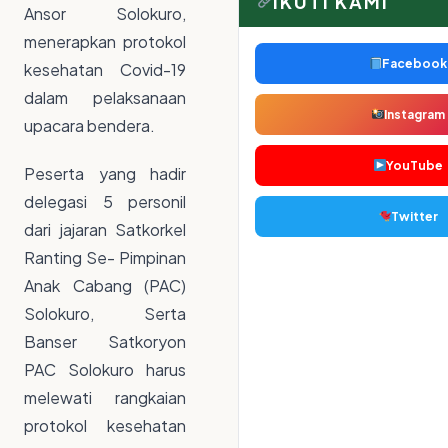
IKUTI KAMI
Ansor Solokuro,
menerapkan protokol
Facebook
kesehatan Covid-19
dalam pelaksanaan
Instagram
upacara bendera.
YouTube
Peserta yang hadir
delegasi 5 personil
Twitter
dari jajaran Satkorkel
Ranting Se- Pimpinan
Anak Cabang (PAC)
Solokuro, Serta
Banser Satkoryon
PAC Solokuro harus
melewati rangkaian
protokol kesehatan