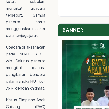
ketat sebelum
mengikuti upacara
tersebut. Semua
peserta harus
menggunakan masker
BANNER
dan menjaga jarak.
Upacara di laksanakan
pada pukul 08.00
wib, Seluruh peserta
mengikuti upacara
pengibaran bendera
dalam rangka HUT ke-
76 RI dengan khidmat.
Ketua Pimpinan Anak
Cabang (PAC)