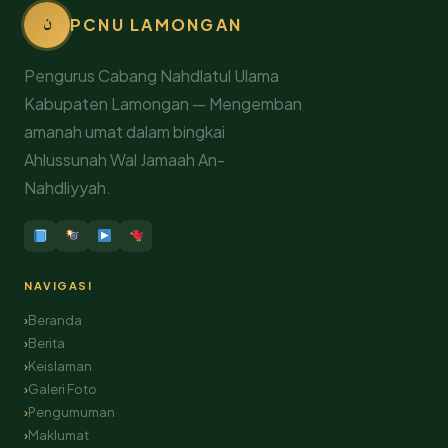
ن
PCNU LAMONGAN
Pengurus Cabang Nahdlatul Ulama
Kabupaten Lamongan — Mengemban
amanah umat dalam bingkai
Ahlussunah Wal Jamaah An-
Nahdliyyah.
NAVIGASI
Beranda
Berita
Keislaman
Galeri Foto
Pengumuman
Maklumat