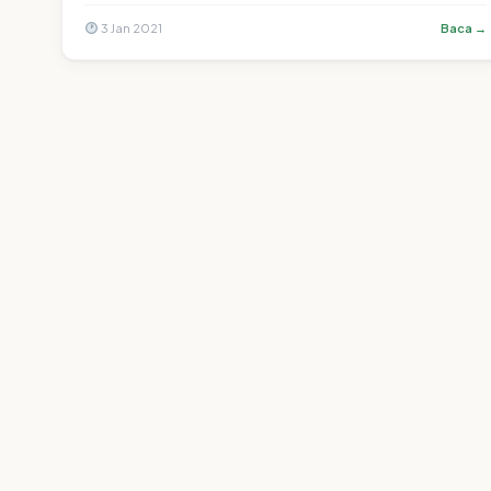
3 Jan 2021
Baca →