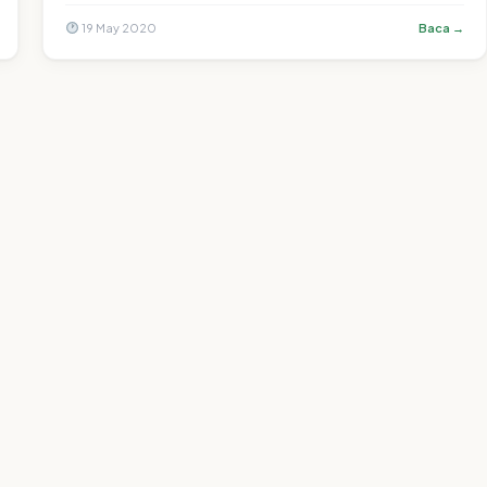
19 May 2020
Baca →