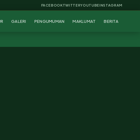
FACEBOOK
TWITTER
YOUTUBE
INSTAGRAM
UR
GALERI
PENGUMUMAN
MAKLUMAT
BERITA