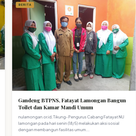
BERITA
Gandeng BTPNS, Fatayat Lamongan Bangun
Toilet dan Kamar Mandi Umum
nulamongan.or.id, Tikung- Pengurus Cabang Fatayat NU
lamongan pada hari senin (18/5) melakukan aksi sosial
dengan membangun fasilitas umum.…