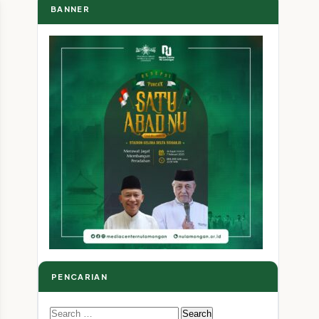
BANNER
PENCARIAN
Search