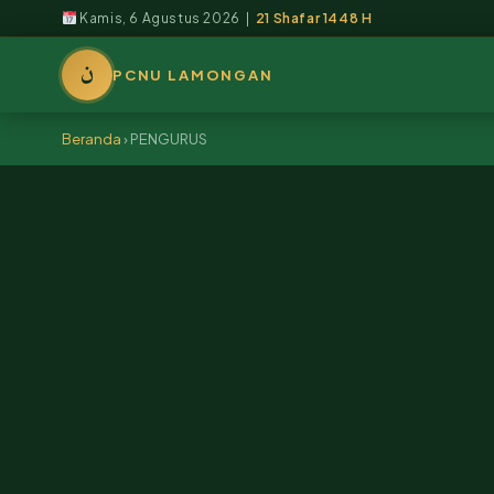
Kamis, 6 Agustus 2026 |
21 Shafar 1448 H
ن
PCNU LAMONGAN
Beranda
›
PENGURUS