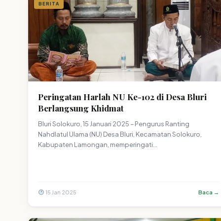
BERITA
Peringatan Harlah NU Ke-102 di Desa Bluri
Berlangsung Khidmat
Bluri Solokuro, 15 Januari 2025 – Pengurus Ranting
Nahdlatul Ulama (NU) Desa Bluri, Kecamatan Solokuro,
Kabupaten Lamongan, memperingati…
15 Jan 2025
Baca →