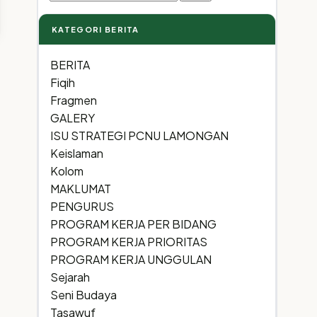
for:
KATEGORI BERITA
BERITA
Fiqih
Fragmen
GALERY
ISU STRATEGI PCNU LAMONGAN
Keislaman
Kolom
MAKLUMAT
PENGURUS
PROGRAM KERJA PER BIDANG
PROGRAM KERJA PRIORITAS
PROGRAM KERJA UNGGULAN
Sejarah
Seni Budaya
Tasawuf