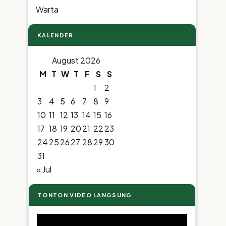
Warta
KALENDER
August 2026
M
T
W
T
F
S
S
1
2
3
4
5
6
7
8
9
10
11
12
13
14
15
16
17
18
19
20
21
22
23
24
25
26
27
28
29
30
31
« Jul
TONTON VIDEO LANGSUNG
Video