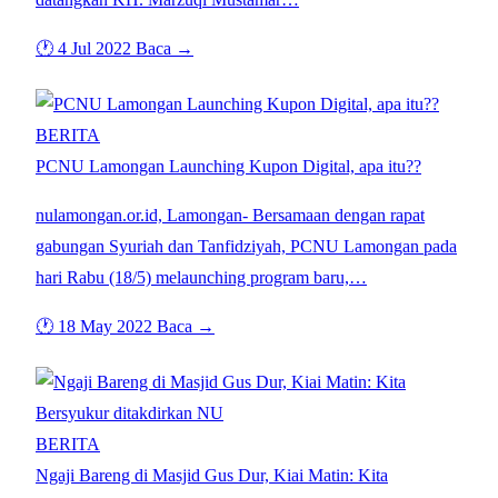
🕐 4 Jul 2022
Baca →
BERITA
PCNU Lamongan Launching Kupon Digital, apa itu??
nulamongan.or.id, Lamongan- Bersamaan dengan rapat
gabungan Syuriah dan Tanfidziyah, PCNU Lamongan pada
hari Rabu (18/5) melaunching program baru,…
🕐 18 May 2022
Baca →
BERITA
Ngaji Bareng di Masjid Gus Dur, Kiai Matin: Kita