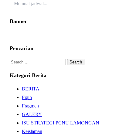
Memuat jadwal...
Banner
Pencarian
Search
for:
Kategori Berita
BERITA
Fiqih
Fragmen
GALERY
ISU STRATEGI PCNU LAMONGAN
Keislaman