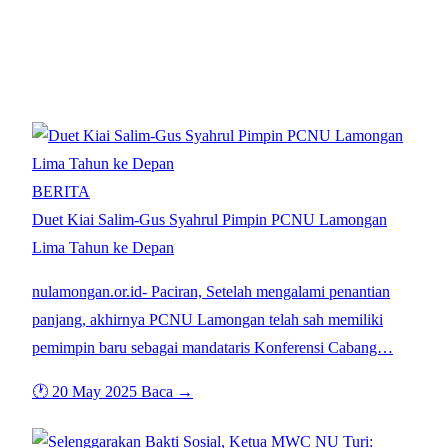
Tag: PCNU LAMONGAN
BERITA
Duet Kiai Salim-Gus Syahrul Pimpin PCNU Lamongan
Lima Tahun ke Depan
nulamongan.or.id- Paciran, Setelah mengalami penantian
panjang, akhirnya PCNU Lamongan telah sah memiliki
pemimpin baru sebagai mandataris Konferensi Cabang…
🕐 20 May 2025
Baca →