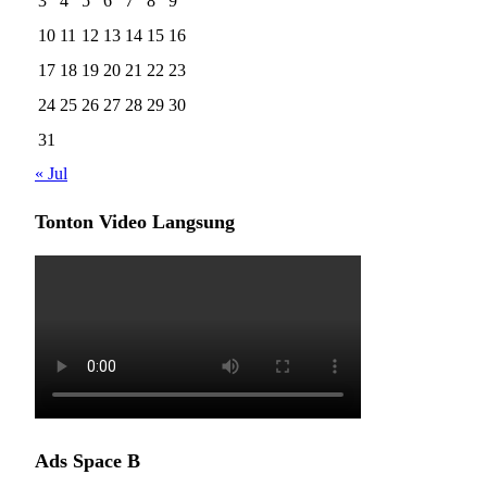
3
4
5
6
7
8
9
10
11
12
13
14
15
16
17
18
19
20
21
22
23
24
25
26
27
28
29
30
31
« Jul
Tonton Video Langsung
Ads Space B