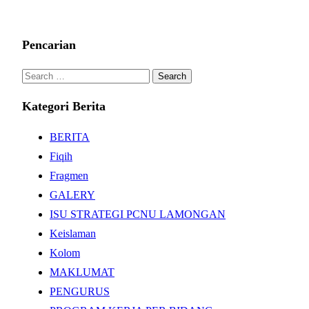
Pencarian
Search
for:
Kategori Berita
BERITA
Fiqih
Fragmen
GALERY
ISU STRATEGI PCNU LAMONGAN
Keislaman
Kolom
MAKLUMAT
PENGURUS