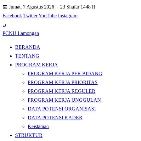
📅 Jumat, 7 Agustus 2026 |
23 Shafar 1448 H
Facebook
Twitter
YouTube
Instagram
ن
PCNU Lamongan
BERANDA
TENTANG
PROGRAM KERJA
PROGRAM KERJA PER BIDANG
PROGRAM KERJA PRIORITAS
PROGRAM KERJA REGULER
PROGRAM KERJA UNGGULAN
DATA POTENSI ORGANISASI
DATA POTENSI KADER
Keislaman
STRUKTUR