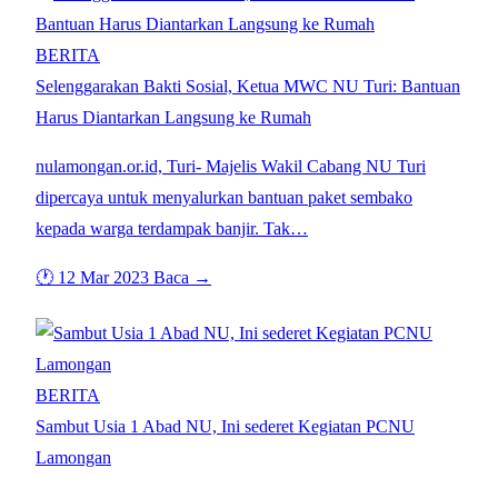
BERITA
Selenggarakan Bakti Sosial, Ketua MWC NU Turi: Bantuan
Harus Diantarkan Langsung ke Rumah
nulamongan.or.id, Turi- Majelis Wakil Cabang NU Turi
dipercaya untuk menyalurkan bantuan paket sembako
kepada warga terdampak banjir. Tak…
🕐 12 Mar 2023
Baca →
BERITA
Sambut Usia 1 Abad NU, Ini sederet Kegiatan PCNU
Lamongan