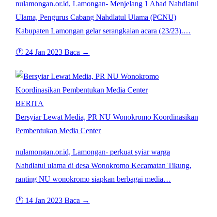
nulamongan.or.id, Lamongan- Menjelang 1 Abad Nahdlatul
Ulama, Pengurus Cabang Nahdlatul Ulama (PCNU)
Kabupaten Lamongan gelar serangkaian acara (23/23).…
🕐 24 Jan 2023
Baca →
BERITA
Bersyiar Lewat Media, PR NU Wonokromo Koordinasikan
Pembentukan Media Center
nulamongan.or.id, Lamongan- perkuat syiar warga
Nahdlatul ulama di desa Wonokromo Kecamatan Tikung,
ranting NU wonokromo siapkan berbagai media…
🕐 14 Jan 2023
Baca →