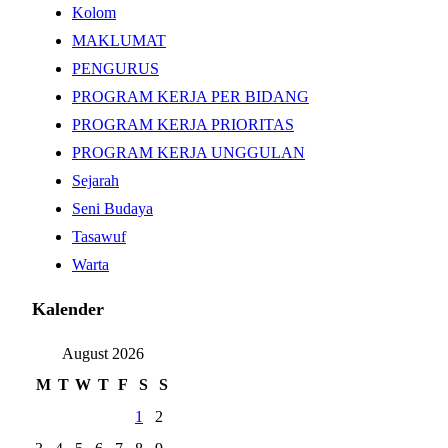
Kolom
MAKLUMAT
PENGURUS
PROGRAM KERJA PER BIDANG
PROGRAM KERJA PRIORITAS
PROGRAM KERJA UNGGULAN
Sejarah
Seni Budaya
Tasawuf
Warta
Kalender
August 2026
M
T
W
T
F
S
S
1
2