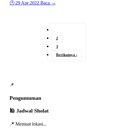
🕐 29 Apr 2022
Baca →
1
2
3
Berikutnya ›
📌
Pengumuman
🕌 Jadwal Sholat
📍 Memuat lokasi...