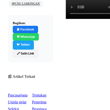
#PCNU LAMONGAN
Bagikan:
📘 Facebook
💬 WhatsApp
🐦 Twitter
🔗 Salin Link
📰 Artikel Terkait
Pascasarjana
Tentukan
Unisla gelar
Penerima
Seleksi
Beasiswa