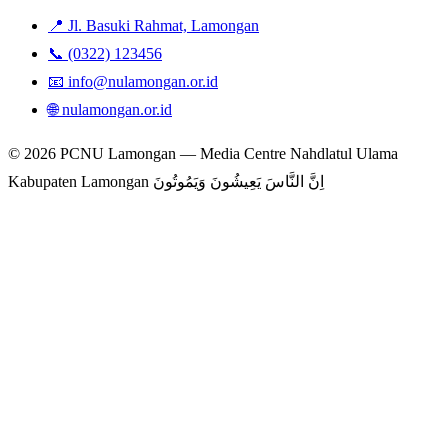
📍 Jl. Basuki Rahmat, Lamongan
📞 (0322) 123456
📧 info@nulamongan.or.id
🌐 nulamongan.or.id
© 2026 PCNU Lamongan — Media Centre Nahdlatul Ulama
Kabupaten Lamongan
اِنَّ النَّاسَ يَعِيشُونَ وَيَمُوتُونَ