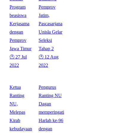
Program
Pemprov
beasiswa
Jatim,
Kerjasama
Pascasarjana
dengan
Unisla Gelar
Pemprov
Seleksi
Jawa Timur
Tahap 2
🕐 27 Jul
🕐 12 Aug
2022
2022
Ketua
Pengurus
Ranting
Ranting NU
NU,
Dagan
Melepas
memperingati
Kirab
Harlah ke-96
kebudayaan
dengan