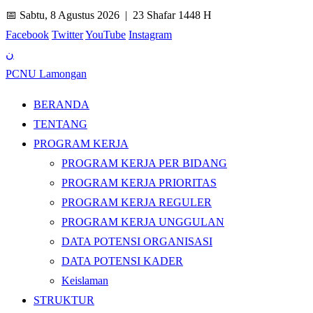
📅 Sabtu, 8 Agustus 2026 |
23 Shafar 1448 H
Facebook
Twitter
YouTube
Instagram
ن
PCNU Lamongan
BERANDA
TENTANG
PROGRAM KERJA
PROGRAM KERJA PER BIDANG
PROGRAM KERJA PRIORITAS
PROGRAM KERJA REGULER
PROGRAM KERJA UNGGULAN
DATA POTENSI ORGANISASI
DATA POTENSI KADER
Keislaman
STRUKTUR