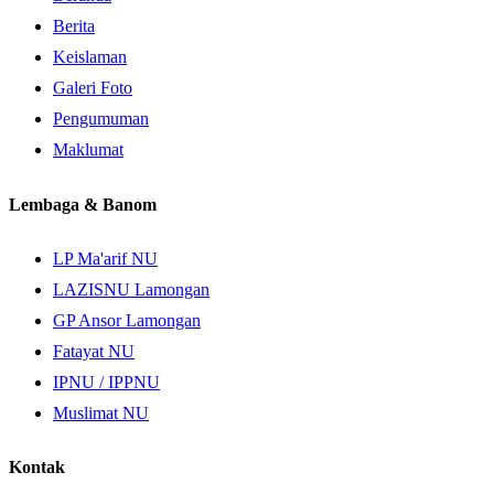
Berita
Keislaman
Galeri Foto
Pengumuman
Maklumat
Lembaga & Banom
LP Ma'arif NU
LAZISNU Lamongan
GP Ansor Lamongan
Fatayat NU
IPNU / IPPNU
Muslimat NU
Kontak