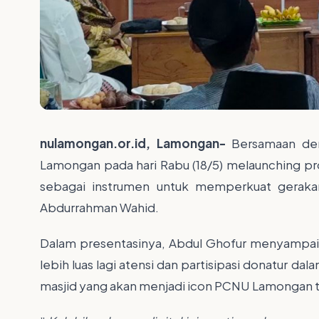
nulamongan.or.id, Lamongan-
Bersamaan den
Lamongan pada hari Rabu (18/5) melaunching pro
sebagai instrumen untuk memperkuat gerak
Abdurrahman Wahid.
Dalam presentasinya, Abdul Ghofur menyampaik
lebih luas lagi atensi dan partisipasi donatur
masjid yang akan menjadi icon PCNU Lamongan 