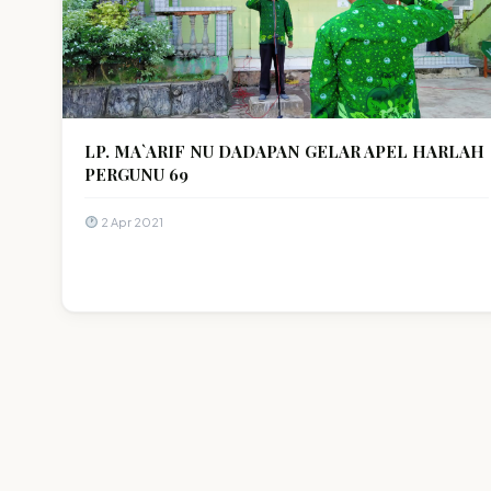
LP. MA`ARIF NU DADAPAN GELAR APEL HARLAH
PERGUNU 69
2 Apr 2021