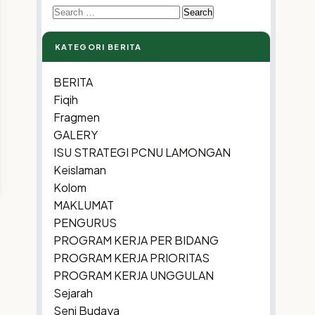
Search
for:
KATEGORI BERITA
BERITA
Fiqih
Fragmen
GALERY
ISU STRATEGI PCNU LAMONGAN
Keislaman
Kolom
MAKLUMAT
PENGURUS
PROGRAM KERJA PER BIDANG
PROGRAM KERJA PRIORITAS
PROGRAM KERJA UNGGULAN
Sejarah
Seni Budaya