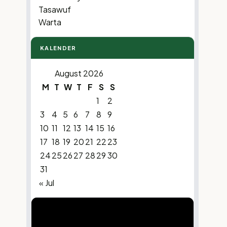
Tasawuf
Warta
KALENDER
August 2026
M
T
W
T
F
S
S
1
2
3
4
5
6
7
8
9
10
11
12
13
14
15
16
17
18
19
20
21
22
23
24
25
26
27
28
29
30
31
« Jul
Video
Player