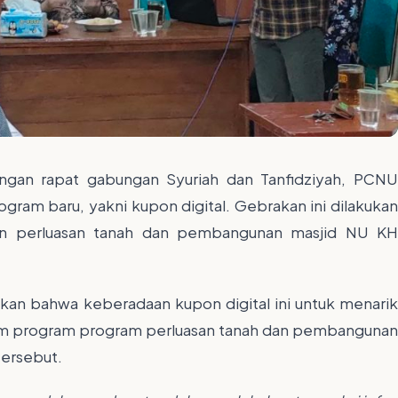
gan rapat gabungan Syuriah dan Tanfidziyah, PCN
gram baru, yakni kupon digital. Gebrakan ini dilakukan
an perluasan tanah dan pembangunan masjid NU KH
an bahwa keberadaan kupon digital ini untuk menarik
 dalam program program perluasan tanah dan pembangunan
tersebut.