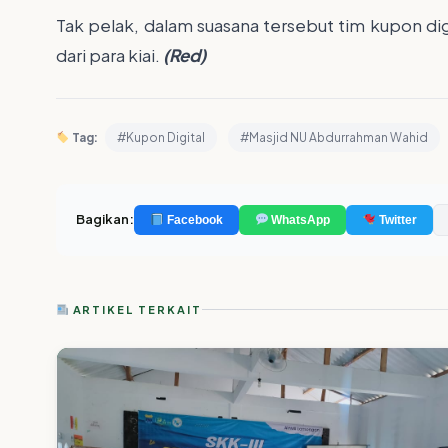
Tak pelak, dalam suasana tersebut tim kupon digit
dari para kiai.
(Red)
Tag:
#Kupon Digital
#Masjid NU Abdurrahman Wahid
Bagikan:
Facebook
WhatsApp
Twitter
ARTIKEL TERKAIT