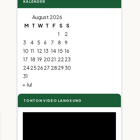
KALENDER
August 2026
M
T
W
T
F
S
S
1
2
3
4
5
6
7
8
9
10
11
12
13
14
15
16
17
18
19
20
21
22
23
24
25
26
27
28
29
30
31
« Jul
TONTON VIDEO LANGSUNG
Video
Player