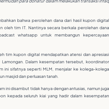
mpermudah para donatur dalam melakukan transaksi infa
ahkan bahwa perolehan dana dari hasil kupon digital
an oleh tim IT. Nantinya secara berkala perolehan dana
broadcast whatsapp untuk membangun kepercayaan
leh tim kupon digital mendapatkan atensi dan apresiasi
PCNU Lamongan. Dalam kesempatan tersebut, koordinator
ini sifatnya seperti MLM, menjalar ke kolega-kolega
n masjid dan perluasan tanah.
ram ini disambut tidak hanya dengan antusias, namun juga
on kepada seluruh kiai yang hadir dalam kesempatan