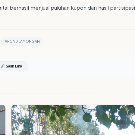
al berhasil menjual puluhan kupon dari hasil partisipasi
#PCNU LAMONGAN
Salin Link