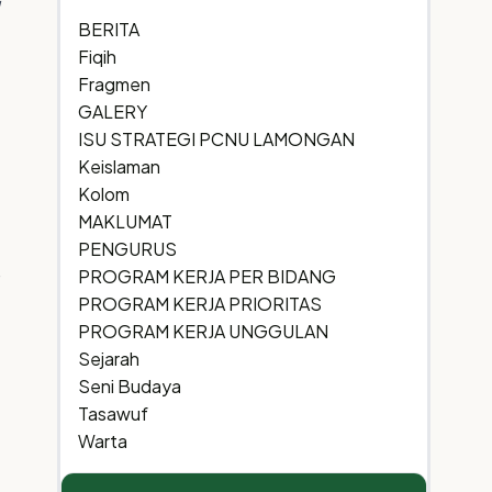
q
BERITA
Fiqih
Fragmen
GALERY
ISU STRATEGI PCNU LAMONGAN
Keislaman
Kolom
MAKLUMAT
PENGURUS
PROGRAM KERJA PER BIDANG
PROGRAM KERJA PRIORITAS
PROGRAM KERJA UNGGULAN
Sejarah
Seni Budaya
Tasawuf
Warta