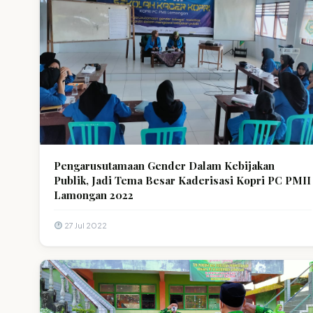
Pengarusutamaan Gender Dalam Kebijakan
Publik, Jadi Tema Besar Kaderisasi Kopri PC PMII
Lamongan 2022
27 Jul 2022