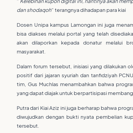
”
Kelebihan kupon digital ini, nantinya akan me
dan shodaqoh
” terangnya dihadapan para kiai
Dosen Unipa kampus Lamongan ini juga menamb
bisa diakses melalui portal yang telah disediak
akan dilaporkan kepada donatur melalui 
masyarakat.
Dalam forum tersebut, inisiasi yang dilakukan o
positif dari jajaran syuriah dan tanfidziyah 
tim, Gus Muchlas menambahkan bahwa program 
yang dapat diajak untuk berpartisipasi membangu
Putra dari Kiai Aziz ini juga berharap bahwa prog
diwujudkan dengan bukti nyata pembelian kup
tersebut.