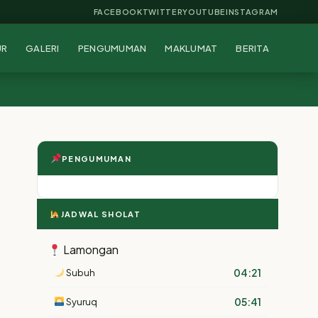
FACEBOOK
TWITTER
YOUTUBE
INSTAGRAM
UR
GALERI
PENGUMUMAN
MAKLUMAT
BERITA
PENGUMUMAN
JADWAL SHOLAT
Lamongan
04:21
Subuh
05:41
Syuruq