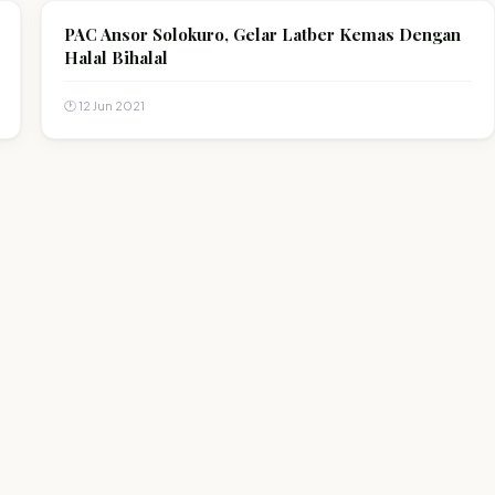
PAC Ansor Solokuro, Gelar Latber Kemas Dengan
Halal Bihalal
🕐 12 Jun 2021