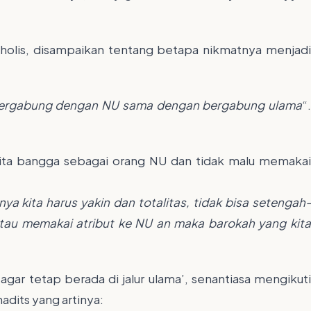
holis, disampaikan tentang betapa nikmatnya menjadi
’, bergabung dengan NU sama dengan bergabung ulama
“.
kita bangga sebagai orang NU dan tidak malu memakai
ya kita harus yakin dan totalitas, tidak bisa setengah-
atau memakai atribut ke NU an maka barokah yang kita
agar tetap berada di jalur ulama’, senantiasa mengikuti
adits yang artinya: