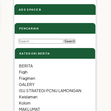
ADS SPACE B
PENCARIAN
Search
for:
KATEGORI BERITA
BERITA
Fiqih
Fragmen
GALERY
ISU STRATEGI PCNU LAMONGAN
Keislaman
Kolom
MAKLUMAT