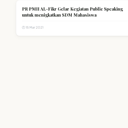
PR PMII AL-Fikr Gelar Kegiatan Public Speaking
untuk menigkatkan SDM Mahasiswa
🕐 15 Mar 2021