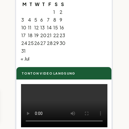
M
T
W
T
F
S
S
1
2
3
4
5
6
7
8
9
10
11
12
13
14
15
16
17
18
19
20
21
22
23
24
25
26
27
28
29
30
31
« Jul
TONTON VIDEO LANGSUNG