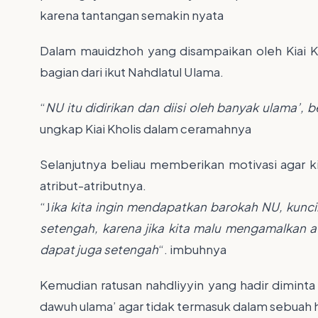
karena tantangan semakin nyata
Dalam mauidzhoh yang disampaikan oleh Kiai K
bagian dari ikut Nahdlatul Ulama.
“
NU itu didirikan dan diisi oleh banyak ulama
ungkap Kiai Kholis dalam ceramahnya
Selanjutnya beliau memberikan motivasi agar 
atribut-atributnya.
“J
ika kita ingin mendapatkan barokah NU, kuncin
setengah, karena jika kita malu mengamalkan 
dapat juga setengah
“. imbuhnya
Kemudian ratusan nahdliyyin yang hadir diminta 
dawuh ulama’ agar tidak termasuk dalam sebuah h