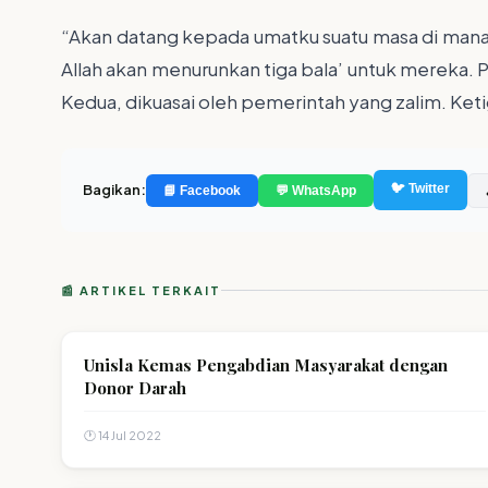
“Akan datang kepada umatku suatu masa di mana m
Allah akan menurunkan tiga bala’ untuk mereka. 
Kedua, dikuasai oleh pemerintah yang zalim. Ke
Bagikan:
🐦 Twitter
📘 Facebook
💬 WhatsApp
📰 ARTIKEL TERKAIT
Unisla Kemas Pengabdian Masyarakat dengan
Donor Darah
🕐 14 Jul 2022