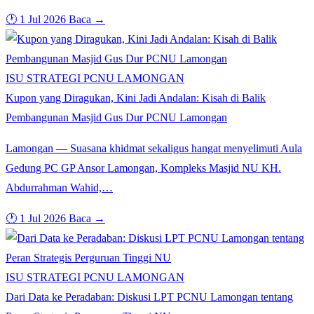
🕐 1 Jul 2026
Baca →
ISU STRATEGI PCNU LAMONGAN
Kupon yang Diragukan, Kini Jadi Andalan: Kisah di Balik
Pembangunan Masjid Gus Dur PCNU Lamongan
Lamongan — Suasana khidmat sekaligus hangat menyelimuti Aula
Gedung PC GP Ansor Lamongan, Kompleks Masjid NU KH.
Abdurrahman Wahid,…
🕐 1 Jul 2026
Baca →
ISU STRATEGI PCNU LAMONGAN
Dari Data ke Peradaban: Diskusi LPT PCNU Lamongan tentang