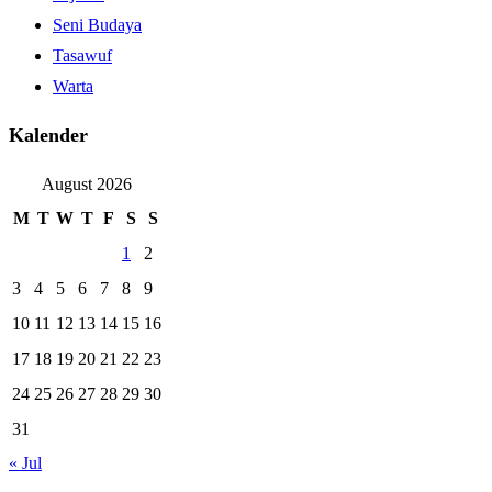
Seni Budaya
Tasawuf
Warta
Kalender
August 2026
M
T
W
T
F
S
S
1
2
3
4
5
6
7
8
9
10
11
12
13
14
15
16
17
18
19
20
21
22
23
24
25
26
27
28
29
30
31
« Jul