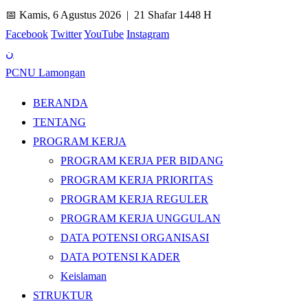
📅 Kamis, 6 Agustus 2026 |
21 Shafar 1448 H
Facebook
Twitter
YouTube
Instagram
ن
PCNU Lamongan
BERANDA
TENTANG
PROGRAM KERJA
PROGRAM KERJA PER BIDANG
PROGRAM KERJA PRIORITAS
PROGRAM KERJA REGULER
PROGRAM KERJA UNGGULAN
DATA POTENSI ORGANISASI
DATA POTENSI KADER
Keislaman
STRUKTUR