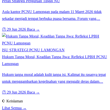
Peran Strategis Perguruan Tinggi NU
Aula kantor PCNU Lamongan pada malam 11 Maret 2026 tidak
sekadar menjadi tempat berbuka puasa bersama. Forum yang…
🕐 29 Jun 2026
Baca →
ISU STRATEGI PCNU LAMONGAN
Hukum Tanpa Moral, Keadilan Tanpa Jiwa: Refleksi LPBH PCNU
Lamongan
Hukum tanpa moral adalah kulit tanpa isi. Kalimat itu rasanya tepat
untuk menggambarkan kegelisahan yang mengalir deras dalam…
🕐 29 Jun 2026
Baca →
☪️ Keislaman
Lihat Semua →