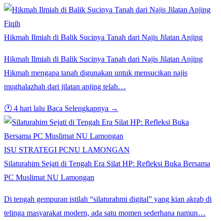
Fiqih
Hikmah Ilmiah di Balik Sucinya Tanah dari Najis Jilatan Anjing
Hikmah Ilmiah di Balik Sucinya Tanah dari Najis Jilatan Anjing
Hikmah mengapa tanah digunakan untuk mensucikan najis
mughalazhah dari jilatan anjing telah…
🕐 4 hari lalu
Baca Selengkapnya →
ISU STRATEGI PCNU LAMONGAN
Silaturahim Sejati di Tengah Era Silat HP: Refleksi Buka Bersama
PC Muslimat NU Lamongan
Di tengah gempuran istilah “silaturahmi digital” yang kian akrab di
telinga masyarakat modern, ada satu momen sederhana namun…