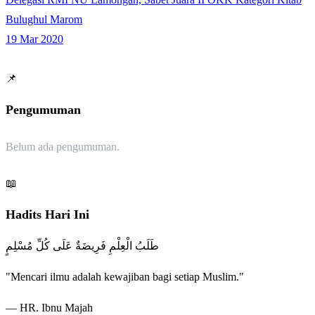
Bulughul Marom
19 Mar 2020
📌
Pengumuman
Belum ada pengumuman.
📖
Hadits Hari Ini
طَلَبُ الْعِلْمِ فَرِيضَةٌ عَلَى كُلِّ مُسْلِمٍ
"Mencari ilmu adalah kewajiban bagi setiap Muslim."
— HR. Ibnu Majah