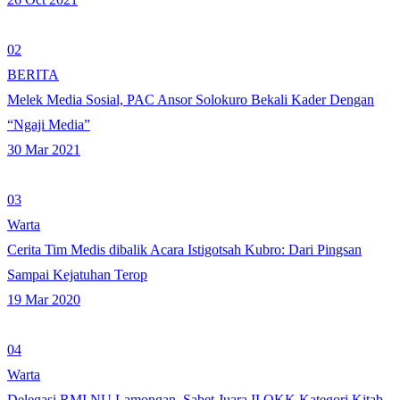
02
BERITA
Melek Media Sosial, PAC Ansor Solokuro Bekali Kader Dengan
“Ngaji Media”
30 Mar 2021
03
Warta
Cerita Tim Medis dibalik Acara Istigotsah Kubro: Dari Pingsan
Sampai Kejatuhan Terop
19 Mar 2020
04
Warta
Delegasi RMI NU Lamongan, Sabet Juara II OKK Kategori Kitab