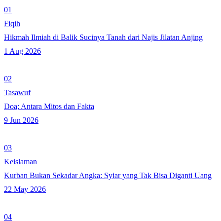
01
Fiqih
Hikmah Ilmiah di Balik Sucinya Tanah dari Najis Jilatan Anjing
1 Aug 2026
02
Tasawuf
Doa; Antara Mitos dan Fakta
9 Jun 2026
03
Keislaman
Kurban Bukan Sekadar Angka: Syiar yang Tak Bisa Diganti Uang
22 May 2026
04