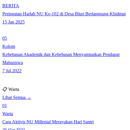
BERITA
Peringatan Harlah NU Ke-102 di Desa Bluri Berlangsung Khidmat
15 Jan 2025
05
Kolom
Kebebasan Akademik dan Kebebasan Menyampaikan Pendapat
Mahasiswa
7 Jul 2022
📋 Warta
Lihat Semua →
01
Warta
Cara Aktivis NU Millenial Merayakan Hari Santri
26 Oct 2021