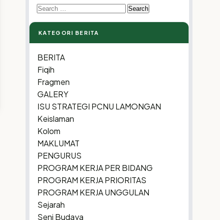
Search
for:
KATEGORI BERITA
BERITA
Fiqih
Fragmen
GALERY
ISU STRATEGI PCNU LAMONGAN
Keislaman
Kolom
MAKLUMAT
PENGURUS
PROGRAM KERJA PER BIDANG
PROGRAM KERJA PRIORITAS
PROGRAM KERJA UNGGULAN
Sejarah
Seni Budaya