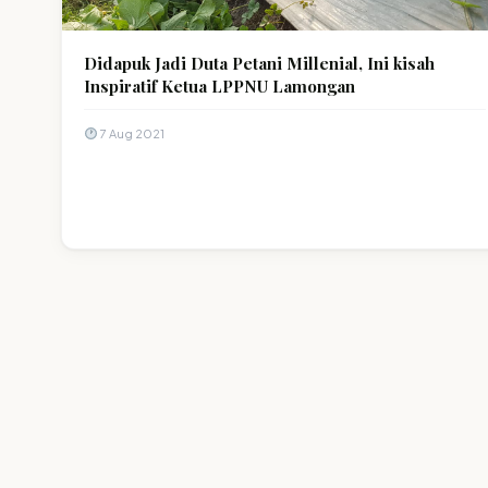
Didapuk Jadi Duta Petani Millenial, Ini kisah
Inspiratif Ketua LPPNU Lamongan
7 Aug 2021