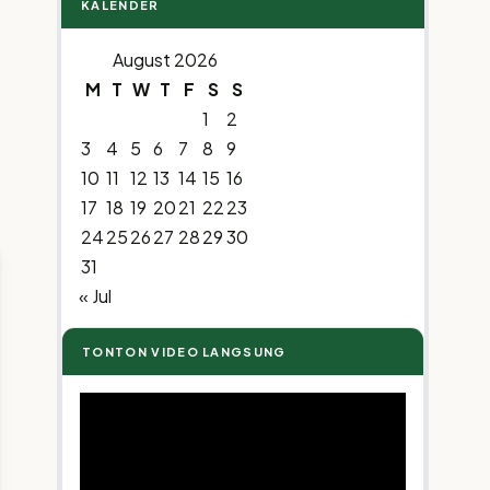
KALENDER
August 2026
M
T
W
T
F
S
S
1
2
3
4
5
6
7
8
9
10
11
12
13
14
15
16
17
18
19
20
21
22
23
24
25
26
27
28
29
30
31
« Jul
TONTON VIDEO LANGSUNG
Video
Player