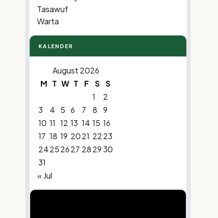
Tasawuf
Warta
KALENDER
August 2026
M
T
W
T
F
S
S
1
2
3
4
5
6
7
8
9
10
11
12
13
14
15
16
17
18
19
20
21
22
23
24
25
26
27
28
29
30
31
« Jul
Video
Player