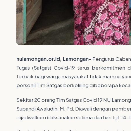
nulamongan.or.id, Lamongan-
Pengurus Caban
Tugas (Satgas) Covid-19 terus berkomitmen
terbaik bagi warga masyarakat tidak mampu yang t
personil Tim Satgas berkeliling dibeberapa ke
Sekitar 20 orang Tim Satgas Covid 19 NU Lamo
Supandi Awaludin, M. Pd. Diawali dengan pembera
dijadwalkan dilaksanakan selama dua hari tgl. 14