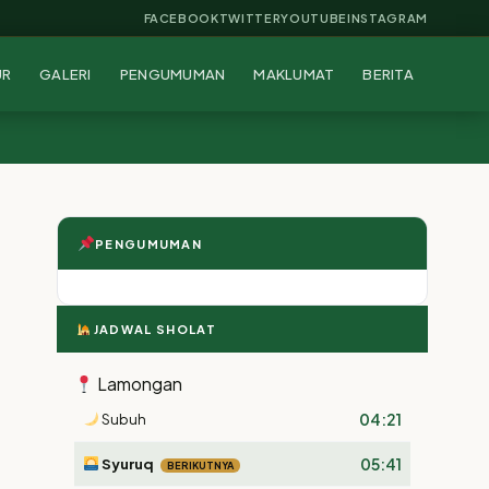
FACEBOOK
TWITTER
YOUTUBE
INSTAGRAM
UR
GALERI
PENGUMUMAN
MAKLUMAT
BERITA
PENGUMUMAN
JADWAL SHOLAT
Lamongan
04:21
Subuh
05:41
Syuruq
BERIKUTNYA