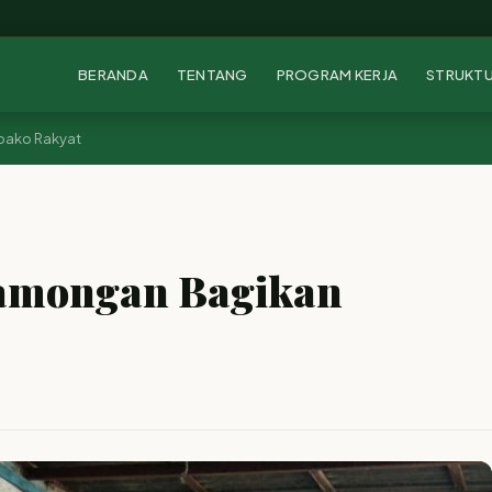
BERANDA
TENTANG
PROGRAM KERJA
STRUKT
bako Rakyat
Lamongan Bagikan