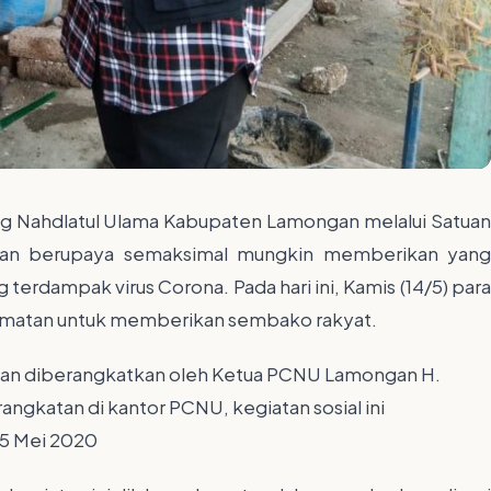
g Nahdlatul Ulama Kabupaten Lamongan melalui Satua
 dan berupaya semaksimal mungkin memberikan yang
erdampak virus Corona. Pada hari ini, Kamis (14/5) para
camatan untuk memberikan sembako rakyat.
ngan diberangkatkan oleh Ketua PCNU Lamongan H.
ngkatan di kantor PCNU, kegiatan sosial ini
-15 Mei 2020