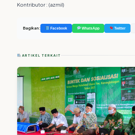
Kontributor : (azmil)
Bagikan:
Facebook
WhatsApp
Twitter
ARTIKEL TERKAIT