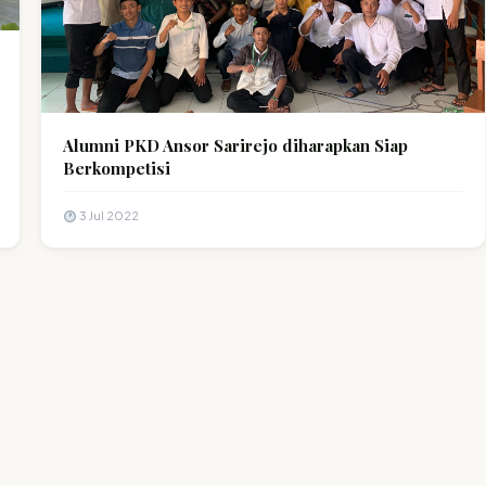
Alumni PKD Ansor Sarirejo diharapkan Siap
Berkompetisi
3 Jul 2022