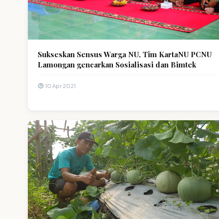
Sukseskan Sensus Warga NU, Tim KartaNU PCNU
Lamongan gencarkan Sosialisasi dan Bimtek
10 Apr 2021