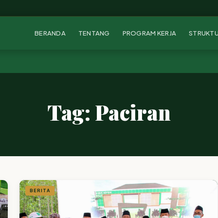
BERANDA
TENTANG
PROGRAM KERJA
STRUKT
Tag: Paciran
BERITA