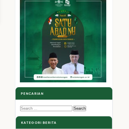
PENCARIAN
Search
for:
KATEGORI BERITA