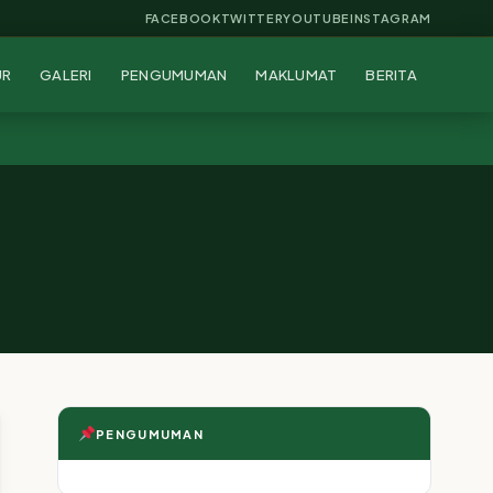
FACEBOOK
TWITTER
YOUTUBE
INSTAGRAM
UR
GALERI
PENGUMUMAN
MAKLUMAT
BERITA
PENGUMUMAN