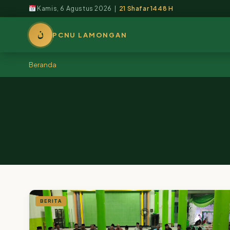
Kamis, 6 Agustus 2026 |
21 Shafar 1448 H
ن
PCNU LAMONGAN
Beranda
BERITA