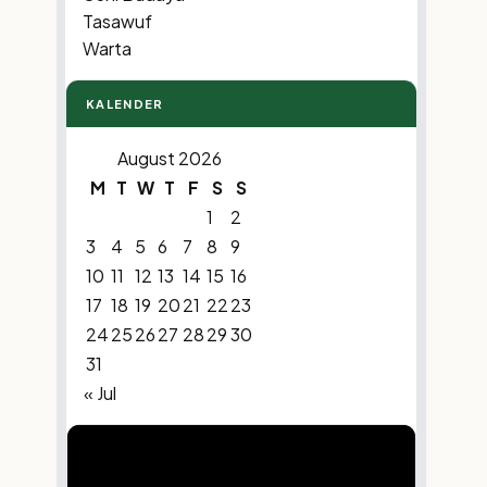
Tasawuf
Warta
KALENDER
August 2026
M
T
W
T
F
S
S
1
2
3
4
5
6
7
8
9
10
11
12
13
14
15
16
17
18
19
20
21
22
23
24
25
26
27
28
29
30
31
« Jul
Video
Player