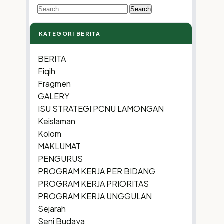
Search
for:
KATEGORI BERITA
BERITA
Fiqih
Fragmen
GALERY
ISU STRATEGI PCNU LAMONGAN
Keislaman
Kolom
MAKLUMAT
PENGURUS
PROGRAM KERJA PER BIDANG
PROGRAM KERJA PRIORITAS
PROGRAM KERJA UNGGULAN
Sejarah
Seni Budaya