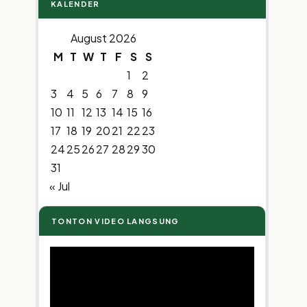
KALENDER
August 2026
M
T
W
T
F
S
S
1
2
3
4
5
6
7
8
9
10
11
12
13
14
15
16
17
18
19
20
21
22
23
24
25
26
27
28
29
30
31
« Jul
TONTON VIDEO LANGSUNG
Video
Player