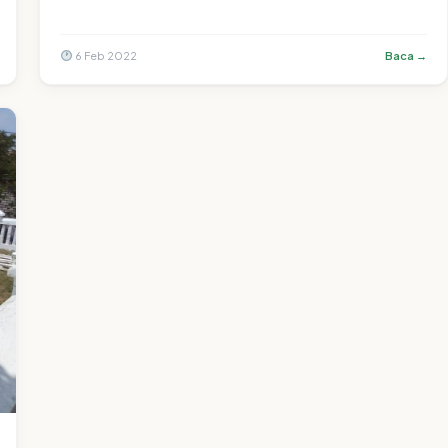
6 Feb 2022
Baca →