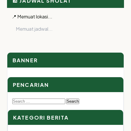
🕌 JADWAL SHOLAT
📍 Memuat lokasi...
Memuat jadwal...
BANNER
PENCARIAN
Search
for:
KATEGORI BERITA