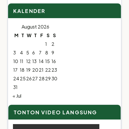
KALENDER
August 2026
M
T
W
T
F
S
S
1
2
3
4
5
6
7
8
9
10
11
12
13
14
15
16
17
18
19
20
21
22
23
24
25
26
27
28
29
30
31
« Jul
TONTON VIDEO LANGSUNG