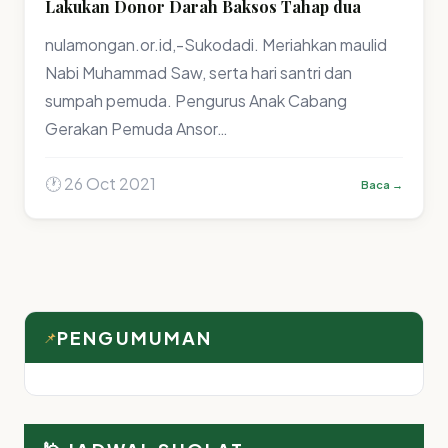
Lakukan Donor Darah Baksos Tahap dua
nulamongan.or.id,-Sukodadi. Meriahkan maulid
Nabi Muhammad Saw, serta hari santri dan
sumpah pemuda. Pengurus Anak Cabang
Gerakan Pemuda Ansor…
🕐 26 Oct 2021
Baca →
PENGUMUMAN
📌