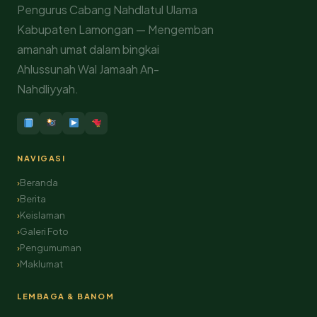
Pengurus Cabang Nahdlatul Ulama
Kabupaten Lamongan — Mengemban
amanah umat dalam bingkai
Ahlussunah Wal Jamaah An-
Nahdliyyah.
NAVIGASI
Beranda
Berita
Keislaman
Galeri Foto
Pengumuman
Maklumat
LEMBAGA & BANOM