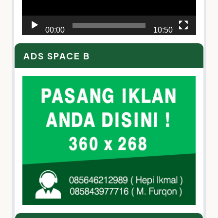
00:00
10:50
ADS SPACE B