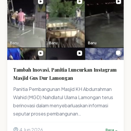
Tambah Inovasi, Panitia Luncurkan Instagram
Masjid Gus Dur Lamongan
Panitia Pembangunan Masjid KH Abdurrahman
Wahid (MGD) Nahdlatul Ulama Lamongan terus
berinovasi dalam menyebarluaskan informasi
seputar proses pembangunan…
4 Jun 2026
Baca →