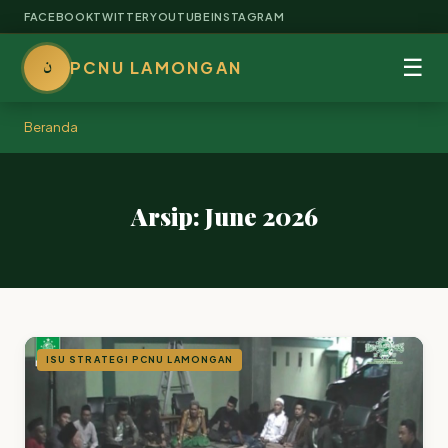
FACEBOOK
TWITTER
YOUTUBE
INSTAGRAM
ن
☰
PCNU LAMONGAN
Beranda
Arsip: June 2026
ISU STRATEGI PCNU LAMONGAN