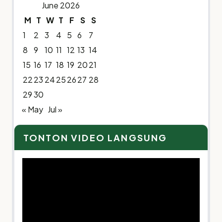
June 2026
M
T
W
T
F
S
S
1
2
3
4
5
6
7
8
9
10
11
12
13
14
15
16
17
18
19
20
21
22
23
24
25
26
27
28
29
30
« May
Jul »
TONTON VIDEO LANGSUNG
Video
Player