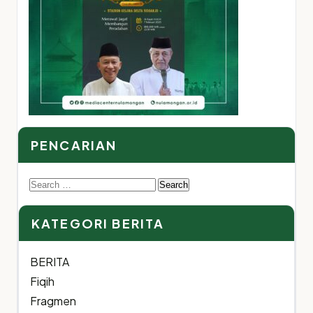
PENCARIAN
Search
for:
KATEGORI BERITA
BERITA
Fiqih
Fragmen