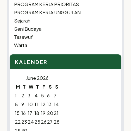
PROGRAM KERJA PRIORITAS
PROGRAM KERJA UNGGULAN
Sejarah
Seni Budaya
Tasawuf
Warta
KALENDER
June 2026
M
T
W
T
F
S
S
1
2
3
4
5
6
7
8
9
10
11
12
13
14
15
16
17
18
19
20
21
22
23
24
25
26
27
28
29
30