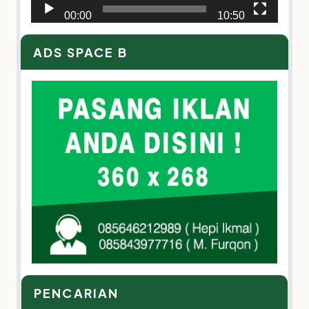
00:00
10:50
ADS SPACE B
PENCARIAN