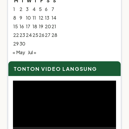
M
T
W
T
F
S
S
1
2
3
4
5
6
7
8
9
10
11
12
13
14
15
16
17
18
19
20
21
22
23
24
25
26
27
28
29
30
« May
Jul »
TONTON VIDEO LANGSUNG
Video
Player