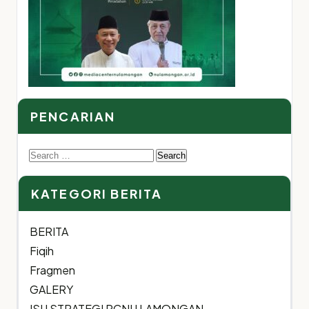
PENCARIAN
Search
for:
KATEGORI BERITA
BERITA
Fiqih
Fragmen
GALERY
ISU STRATEGI PCNU LAMONGAN