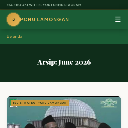
FACEBOOK
TWITTER
YOUTUBE
INSTAGRAM
ن
☰
PCNU LAMONGAN
Beranda
Arsip: June 2026
ISU STRATEGI PCNU LAMONGAN