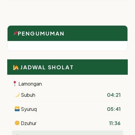
PENGUMUMAN
JADWAL SHOLAT
Lamongan
Subuh
04:21
Syuruq
05:41
Dzuhur
11:36