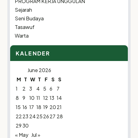
PROGRAM KERJA UNGGULAN
Sejarah
Seni Budaya
Tasawuf
Warta
KALENDER
June 2026
M
T
W
T
F
S
S
1
2
3
4
5
6
7
8
9
10
11
12
13
14
15
16
17
18
19
20
21
22
23
24
25
26
27
28
29
30
« May
Jul »