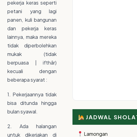
pekerja keras seperti
petani yang lagi
panen, kuli bangunan
dan pekerja keras
lainnya, maka mereka
tidak diperbolehkan
mukak (tidak
berpuasa | ifthār)
kecuali dengan
beberapa syarat :
1. Pekerjaannya tidak
bisa ditunda hingga
bulan syawal.
JADWAL SHOLA
2. Ada halangan
Lamongan
untuk dikerjakan di