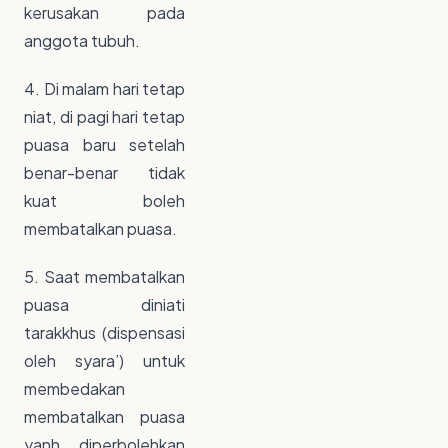
kerusakan pada
anggota tubuh.
4. Di malam hari tetap
niat, di pagi hari tetap
puasa baru setelah
benar-benar tidak
kuat boleh
membatalkan puasa.
5. Saat membatalkan
puasa diniati
tarakkhus (dispensasi
oleh syara’) untuk
membedakan
membatalkan puasa
yanh diperbolehkan