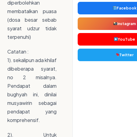
diperbolehkan
Facebook
membatalkan puasa
(dosa besar sebab
Instagram
syarat udzur tidak
terpenuhi)
YouTube
Catatan :
Twitter
1). sekalipun ada khilaf
dibeberapa syarat,
no 2 misalnya.
Pendapat dalam
bughyah ini, dinilai
musyawirin sebagai
pendapat yang
komprehensif.
2). Untuk