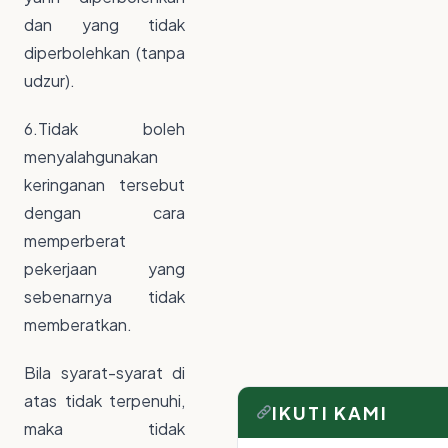
dan yang tidak
diperbolehkan (tanpa
udzur).
6.Tidak boleh
menyalahgunakan
keringanan tersebut
dengan cara
memperberat
pekerjaan yang
sebenarnya tidak
memberatkan.
Bila syarat-syarat di
atas tidak terpenuhi,
IKUTI KAMI
maka tidak