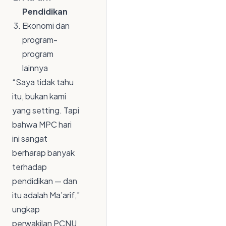
Pendidikan
Ekonomi dan
program-
program
lainnya
“Saya tidak tahu
itu, bukan kami
yang setting. Tapi
bahwa MPC hari
ini sangat
berharap banyak
terhadap
pendidikan — dan
itu adalah Ma’arif,”
ungkap
perwakilan PCNU