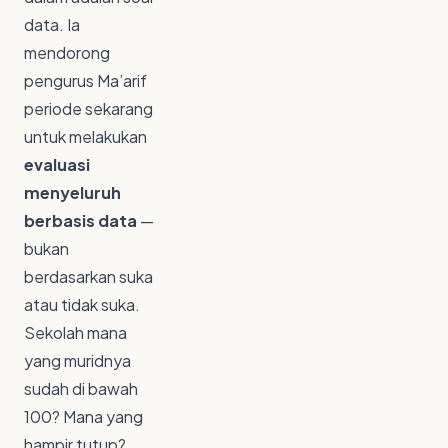
data. Ia
mendorong
pengurus Ma’arif
periode sekarang
untuk melakukan
evaluasi
menyeluruh
berbasis data
—
bukan
berdasarkan suka
atau tidak suka.
Sekolah mana
yang muridnya
sudah di bawah
100? Mana yang
hampir tutup?