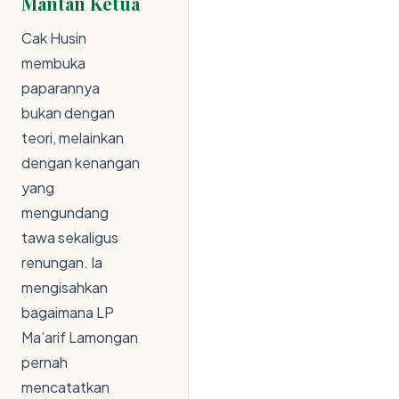
Mantan Ketua
Cak Husin
membuka
paparannya
bukan dengan
teori, melainkan
dengan kenangan
yang
mengundang
tawa sekaligus
renungan. Ia
mengisahkan
bagaimana LP
Ma’arif Lamongan
pernah
mencatatkan