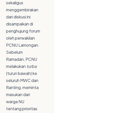
sekaligus
menggembirakan
dari diskusi ini
disampaikan di
penghujung forum
oleh perwakilan
PCNU Lamongan.
Sebelum
Ramadan, PCNU
melakukan
turba
(turun bawah) ke
seluruh MWC dan
Ranting, meminta
masukan dari
warga NU
tentang prioritas