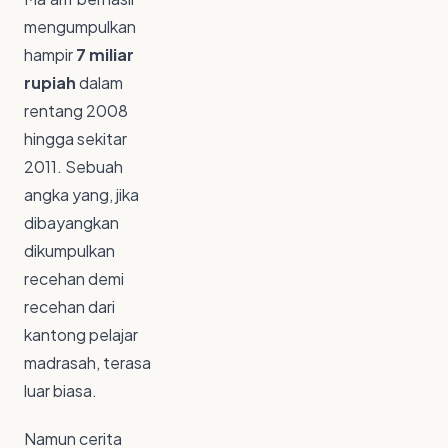
mengumpulkan
hampir
7 miliar
rupiah
dalam
rentang 2008
hingga sekitar
2011. Sebuah
angka yang, jika
dibayangkan
dikumpulkan
recehan demi
recehan dari
kantong pelajar
madrasah, terasa
luar biasa.
Namun cerita