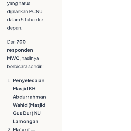
yang harus
dijalankan PCNU
dalam 5 tahun ke
depan.
Dari
700
responden
MWC
, hasilnya
berbicara sendiri:
Penyelesaian
Masjid KH
Abdurrahman
Wahid (Masjid
Gus Dur) NU
Lamongan
Ma’arif —