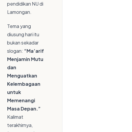
pendidikan NU di
Lamongan.
Tema yang
diusung hari itu
bukan sekadar
slogan:
“Ma’arif
Menjamin Mutu
dan
Menguatkan
Kelembagaan
untuk
Memenangi
Masa Depan.”
Kalimat
terakhirnya,