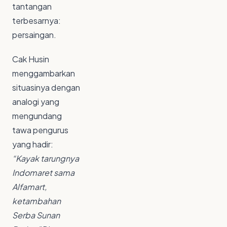
tantangan
terbesarnya:
persaingan.
Cak Husin
menggambarkan
situasinya dengan
analogi yang
mengundang
tawa pengurus
yang hadir:
“Kayak tarungnya
Indomaret sama
Alfamart,
ketambahan
Serba Sunan