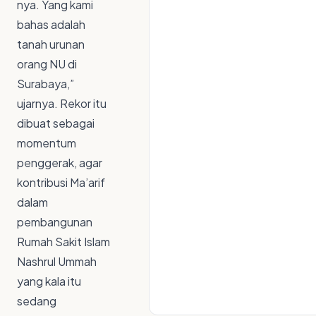
nya. Yang kami
bahas adalah
tanah urunan
orang NU di
Surabaya,”
ujarnya. Rekor itu
dibuat sebagai
momentum
penggerak, agar
kontribusi Ma’arif
dalam
pembangunan
Rumah Sakit Islam
Nashrul Ummah
yang kala itu
sedang