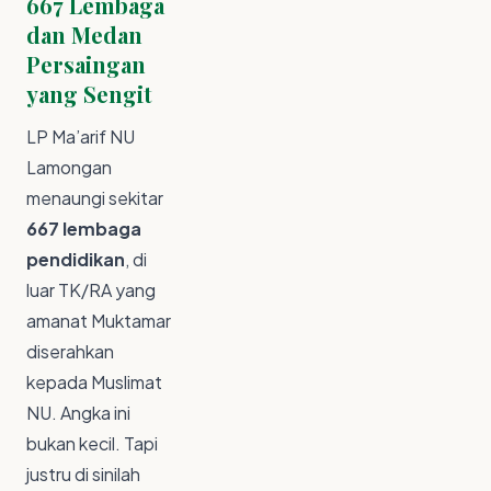
667 Lembaga
dan Medan
Persaingan
yang Sengit
LP Ma’arif NU
Lamongan
menaungi sekitar
667 lembaga
pendidikan
, di
luar TK/RA yang
amanat Muktamar
diserahkan
kepada Muslimat
NU. Angka ini
bukan kecil. Tapi
justru di sinilah