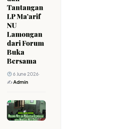
Tantangan
LP Ma’arif
NU
Lamongan
dari Forum
Buka
Bersama
6 June 2026
·
✍️
Admin