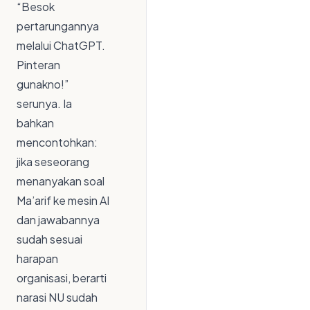
“Besok
pertarungannya
melalui ChatGPT.
Pinteran
gunakno!”
serunya. Ia
bahkan
mencontohkan:
jika seseorang
menanyakan soal
Ma’arif ke mesin AI
dan jawabannya
sudah sesuai
harapan
organisasi, berarti
narasi NU sudah