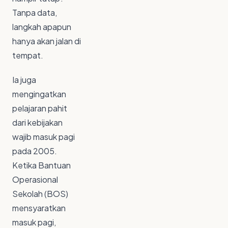
Tanpa data,
langkah apapun
hanya akan jalan di
tempat.
Ia juga
mengingatkan
pelajaran pahit
dari kebijakan
wajib masuk pagi
pada 2005.
Ketika Bantuan
Operasional
Sekolah (BOS)
mensyaratkan
masuk pagi,