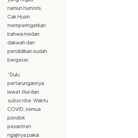
namun humoris,
Cak Husin
memperingatkan
bahwa medan
dakwah dan
pendidikan sudah
bergeser.
“Dulu
pertarungannya
lewat
like
dan
subscribe
. Waktu
COVID, semua
pondok
pesantren
ngajinya pakai