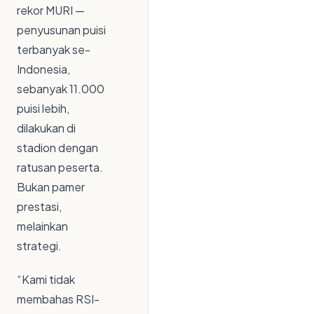
rekor MURI —
penyusunan puisi
terbanyak se-
Indonesia,
sebanyak 11.000
puisi lebih,
dilakukan di
stadion dengan
ratusan peserta.
Bukan pamer
prestasi,
melainkan
strategi.
“Kami tidak
membahas RSI-