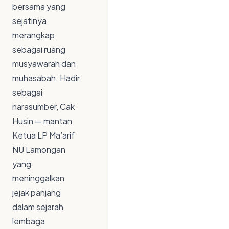
bersama yang
sejatinya
merangkap
sebagai ruang
musyawarah dan
muhasabah. Hadir
sebagai
narasumber, Cak
Husin — mantan
Ketua LP Ma’arif
NU Lamongan
yang
meninggalkan
jejak panjang
dalam sejarah
lembaga