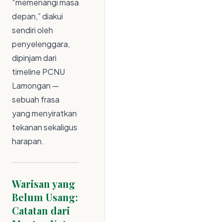
“memenangi masa
depan,” diakui
sendiri oleh
penyelenggara,
dipinjam dari
timeline PCNU
Lamongan —
sebuah frasa
yang menyiratkan
tekanan sekaligus
harapan.
Warisan yang
Belum Usang:
Catatan dari