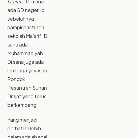
Drajat.”
Di mana
ada SD negeri, di
sebelahnya
hampir pasti ada
sekolah Ma’arif. Di
sana ada
Muhammadiyah.
Di sana juga ada
lembaga yayasan
Pondok
Pesantren Sunan
Drajat yang terus
berkembang.
Yang menjadi
perhatian lebih
dalam adalah soal