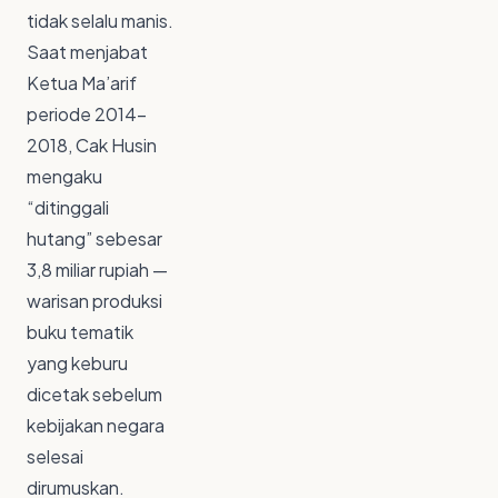
tidak selalu manis.
Saat menjabat
Ketua Ma’arif
periode 2014–
2018, Cak Husin
mengaku
“ditinggali
hutang” sebesar
3,8 miliar rupiah —
warisan produksi
buku tematik
yang keburu
dicetak sebelum
kebijakan negara
selesai
dirumuskan.