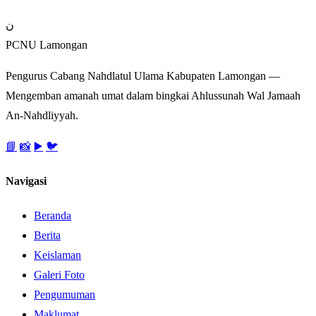
ن
PCNU Lamongan
Pengurus Cabang Nahdlatul Ulama Kabupaten Lamongan —
Mengemban amanah umat dalam bingkai Ahlussunah Wal Jamaah
An-Nahdliyyah.
📘
📸
▶️
🐦
Navigasi
Beranda
Berita
Keislaman
Galeri Foto
Pengumuman
Maklumat