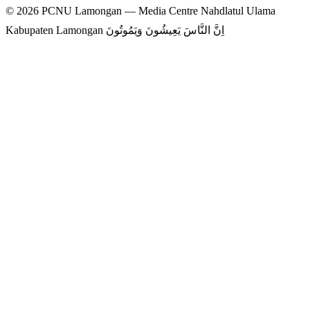
© 2026 PCNU Lamongan — Media Centre Nahdlatul Ulama
Kabupaten Lamongan
اِنَّ النَّاسَ يَعِيشُونَ وَيَمُوتُونَ