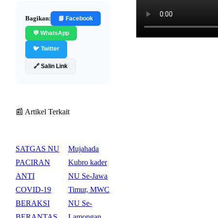
Bagikan:
📘 Facebook
💬 WhatsApp
🐦 Twitter
🔗 Salin Link
📰 Artikel Terkait
SATGAS NU
Mujahada
PACIRAN
Kubro kader
ANTI
NU Se-Jawa
COVID-19
Timur, MWC
BERAKSI
NU Se-
BERANTAS
Lamongan