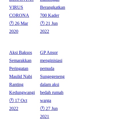
VIRUS
Berangkatkan
CORONA
700 Kader
🕐 26 Mar
🕐 21 Jun
2020
2022
Aksi Baksos
GP Ansor
Semarakkan
menginisiasi
Peringatan
pemuda
Maulid Nabi
Sungegeneng
Ranting
dalam aksi
Kedungwangi
bedah rumah
🕐 17 Oct
warga
2022
🕐 27 Jun
2021