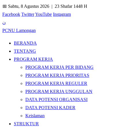
📅 Sabtu, 8 Agustus 2026 |
23 Shafar 1448 H
Facebook
Twitter
YouTube
Instagram
ن
PCNU Lamongan
BERANDA
TENTANG
PROGRAM KERJA
PROGRAM KERJA PER BIDANG
PROGRAM KERJA PRIORITAS
PROGRAM KERJA REGULER
PROGRAM KERJA UNGGULAN
DATA POTENSI ORGANISASI
DATA POTENSI KADER
Keislaman
STRUKTUR