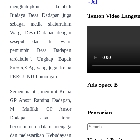
« Jul
menghidupkan kembali
Budaya Desa Dadapan juga
Tonton Video Langsu
sebagai media silaturrahim
Warga Desa Dadapan dengan
sesepuh dan ahli waris
pemimpin Desa Dadapan
terdahulu”. Ungkap Bapak
Suroto,S.Ag yang juga Ketua
PERGUNU Lamongan.
Ads Space B
Sementara itu, menurut Ketua
GP Ansor Ranting Dadapan,
M. Muflikh. GP Ansor
Pencarian
Dadapan akan terus
Search
berkomitmen dalam menjaga
for:
dan melestarikan Kebudayaan