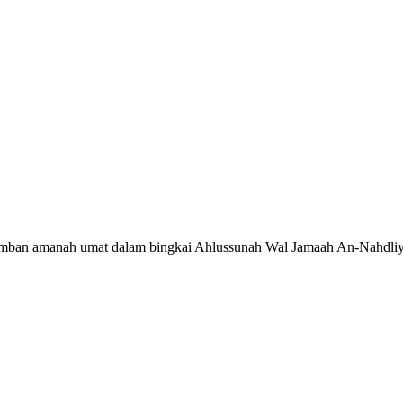
ban amanah umat dalam bingkai Ahlussunah Wal Jamaah An-Nahdliy