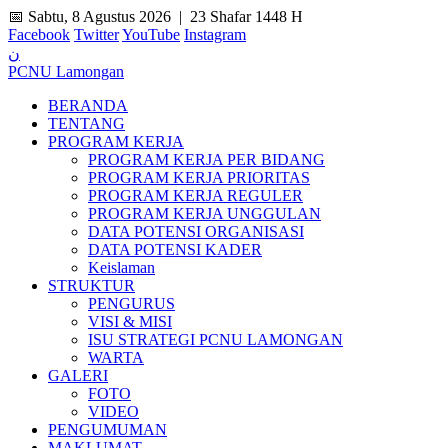
📅 Sabtu, 8 Agustus 2026 |
23 Shafar 1448 H
Facebook
Twitter
YouTube
Instagram
ن
PCNU Lamongan
BERANDA
TENTANG
PROGRAM KERJA
PROGRAM KERJA PER BIDANG
PROGRAM KERJA PRIORITAS
PROGRAM KERJA REGULER
PROGRAM KERJA UNGGULAN
DATA POTENSI ORGANISASI
DATA POTENSI KADER
Keislaman
STRUKTUR
PENGURUS
VISI & MISI
ISU STRATEGI PCNU LAMONGAN
WARTA
GALERI
FOTO
VIDEO
PENGUMUMAN
MAKLUMAT