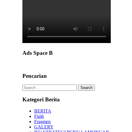
Ads Space B
Pencarian
Search
for:
Kategori Berita
BERITA
Fiqih
Fragmen
GALERY