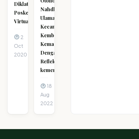
Otonom
Diklat
Nahdlatul
Poskestren
Ulama
Virtual
Kecamatan
Kembangbahu
2
Kemas
Oct
Dengan
2020
Refleksi
kemerdekaan
18
Aug
2022