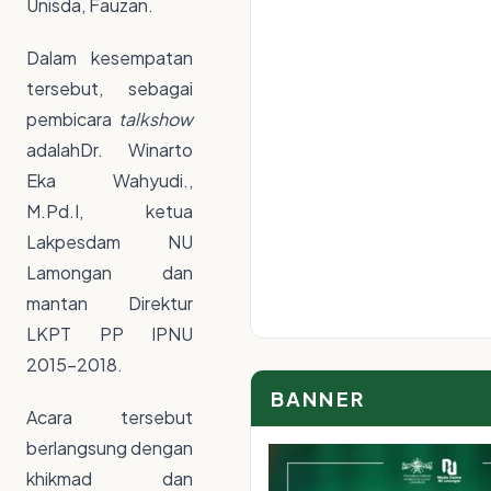
Unisda, Fauzan.
Dalam kesempatan
tersebut, sebagai
pembicara
talkshow
adalahDr. Winarto
Eka Wahyudi.,
M.Pd.I, ketua
Lakpesdam NU
Lamongan dan
mantan Direktur
LKPT PP IPNU
2015-2018.
BANNER
Acara tersebut
berlangsung dengan
khikmad dan