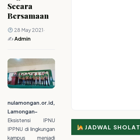
Secara
Bersamaan
28 May 2021
·
✍️
Admin
nulamongan.or.id,
Lamongan-
Eksistensi IPNU
JADWAL SHOLA
IPPNU di lingkungan
kampus menjadi