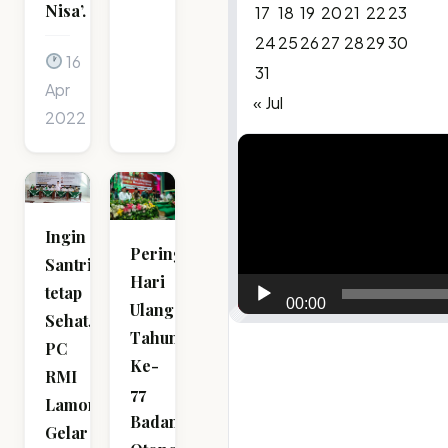
Nisa’.
17
18
19
20
21
22
23
24
25
26
27
28
29
30
16
31
Apr
« Jul
2022
Video
Player
Ingin
Peringati
Santri
Hari
tetap
00:00
Ulang
Sehat,
Tahun
PC
Ke-
RMI
77
Lamongan
Badan
Gelar