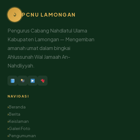
ن
PCNU LAMONGAN
Pengurus Cabang Nahdlatul Ulama
Kabupaten Lamongan — Mengemban
amanah umat dalam bingkai
Ahlussunah Wal Jamaah An-
Nahdliyyah.
NAVIGASI
Beranda
Berita
Keislaman
Galeri Foto
Pengumuman