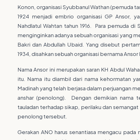
Konon, organisasi Syubbanul Wathan (pemuda tana
1924 menjadi embrio organisasi GP Ansor, ya
Nahdlatul Wahtan tahun 1916. Para pemuda di S
menginginkan adanya sebuah organisasi yang men
Bakri dan Abdullah Ubaid. Yang disebut pert
1934, disahkan sebuah organisasi bernama Ansor 
Nama Ansor ini merupakan saran KH Abdul Waha
itu. Nama itu diambil dari nama kehormatan
Madinah yang telah berjasa dalam perjuangan 
anshar (penolong). Dengan demikian nama t
tauladan terhadap sikap, perilaku dan semanga
penolong tersebut.
Gerakan ANO harus senantiasa mengacu pada nil