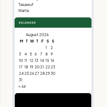
Tasawuf
Warta
KALENDER
August 2026
M
T
W
T
F
S
S
1
2
3
4
5
6
7
8
9
10
11
12
13
14
15
16
17
18
19
20
21
22
23
24
25
26
27
28
29
30
31
« Jul
Video
Player