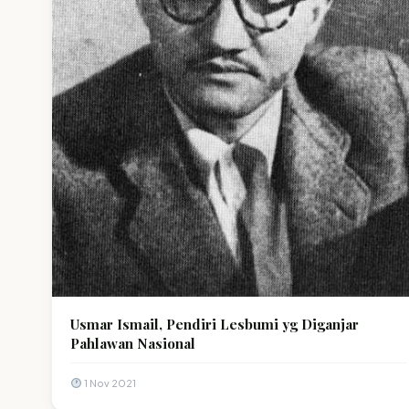
Usmar Ismail, Pendiri Lesbumi yg Diganjar
Pahlawan Nasional
1 Nov 2021