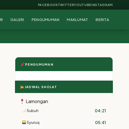
FACEBOOK
TWITTER
YOUTUBE
INSTAGRAM
UR
GALERI
PENGUMUMAN
MAKLUMAT
BERITA
PENGUMUMAN
JADWAL SHOLAT
Lamongan
04:21
Subuh
05:41
Syuruq