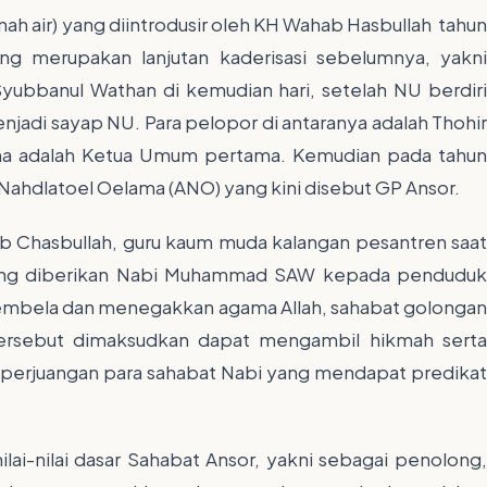
h air) yang diintrodusir oleh KH Wahab Hasbullah tahun
ng merupakan lanjutan kaderisasi sebelumnya, yakni
yubbanul Wathan di kemudian hari, setelah NU berdiri
jadi sayap NU. Para pelopor di antaranya adalah Thohir
ama adalah Ketua Umum pertama. Kemudian pada tahun
Nahdlatoel Oelama (ANO) yang kini disebut GP Ansor.
b Chasbullah, guru kaum muda kalangan pesantren saat
 yang diberikan Nabi Muhammad SAW kepada penduduk
membela dan menegakkan agama Allah, sahabat golongan
ersebut dimaksudkan dapat mengambil hikmah serta
t perjuangan para sahabat Nabi yang mendapat predikat
ai-nilai dasar Sahabat Ansor, yakni sebagai penolong,