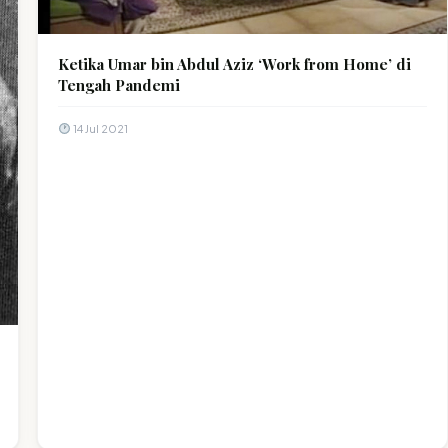
Ketika Umar bin Abdul Aziz ‘Work from Home’ di
Tengah Pandemi
14 Jul 2021