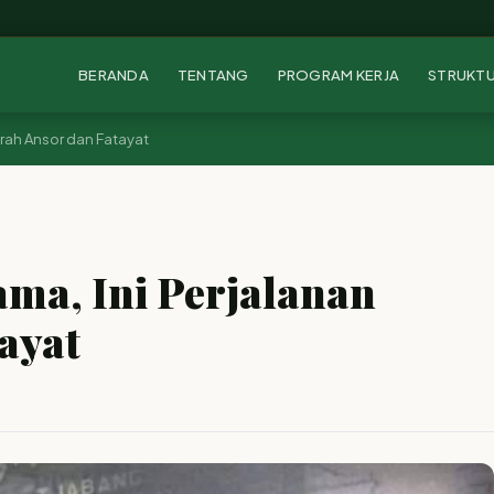
BERANDA
TENTANG
PROGRAM KERJA
STRUKT
jarah Ansor dan Fatayat
ama, Ini Perjalanan
ayat