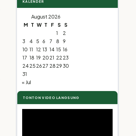
KALENDER
r
August 2026
M
T
W
T
F
S
S
1
2
3
4
5
6
7
8
9
10
11
12
13
14
15
16
17
18
19
20
21
22
23
24
25
26
27
28
29
30
31
« Jul
TONTON VIDEO LANGSUNG
Video
Player