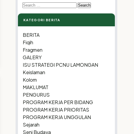
Search
for:
KATEGORI BERITA
BERITA
Fiqih
Fragmen
GALERY
ISU STRATEGI PCNU LAMONGAN
Keislaman
Kolom
MAKLUMAT
PENGURUS
PROGRAM KERJA PER BIDANG
PROGRAM KERJA PRIORITAS
PROGRAM KERJA UNGGULAN
Sejarah
Seni Budaya