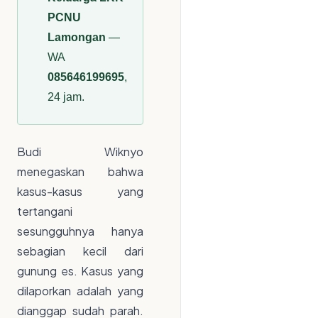
PCNU
Lamongan
—
WA
085646199695
,
24 jam.
Budi Wiknyo
menegaskan bahwa
kasus-kasus yang
tertangani
sesungguhnya hanya
sebagian kecil dari
gunung es. Kasus yang
dilaporkan adalah yang
dianggap sudah parah.