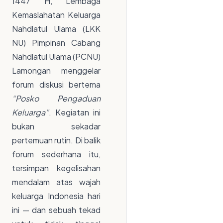
1447 H, Lembaga
Kemaslahatan Keluarga
Nahdlatul Ulama (LKK
NU) Pimpinan Cabang
Nahdlatul Ulama (PCNU)
Lamongan menggelar
forum diskusi bertema
“Posko Pengaduan
Keluarga”
. Kegiatan ini
bukan sekadar
pertemuan rutin. Di balik
forum sederhana itu,
tersimpan kegelisahan
mendalam atas wajah
keluarga Indonesia hari
ini — dan sebuah tekad