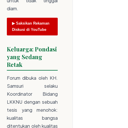
untuk tidak tinggal
diam.
▶ Saksikan Rekaman
Diskusi di YouTube
Keluarga: Pondasi
yang Sedang
Retak
Forum dibuka oleh KH.
Samsuri selaku
Koordinator Bidang
LKKNU dengan sebuah
tesis yang menohok:
kualitas bangsa
ditentukan oleh kualitas