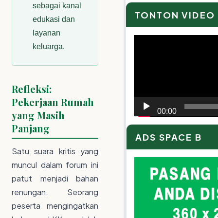
sebagai kanal
TONTON VIDEO
edukasi dan
layanan
Video
keluarga.
Player
Refleksi:
Pekerjaan Rumah
00:00
yang Masih
Panjang
ADS SPACE B
Satu suara kritis yang
muncul dalam forum ini
patut menjadi bahan
renungan. Seorang
peserta mengingatkan