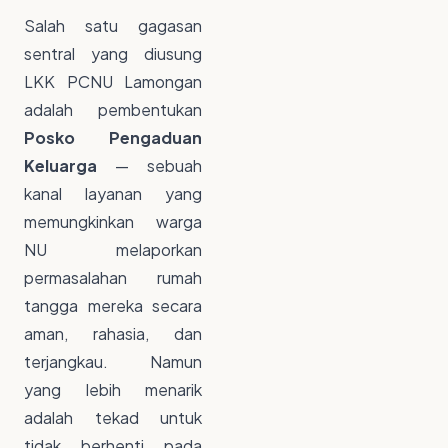
Salah satu gagasan
sentral yang diusung
LKK PCNU Lamongan
adalah pembentukan
Posko Pengaduan
Keluarga
— sebuah
kanal layanan yang
memungkinkan warga
NU melaporkan
permasalahan rumah
tangga mereka secara
aman, rahasia, dan
terjangkau. Namun
yang lebih menarik
adalah tekad untuk
tidak berhenti pada