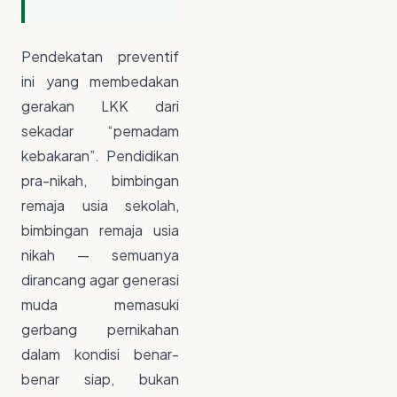
Pendekatan preventif
ini yang membedakan
gerakan LKK dari
sekadar “pemadam
kebakaran”. Pendidikan
pra-nikah, bimbingan
remaja usia sekolah,
bimbingan remaja usia
nikah — semuanya
dirancang agar generasi
muda memasuki
gerbang pernikahan
dalam kondisi benar-
benar siap, bukan