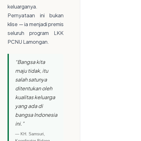
keluarganya.
Pernyataan ini bukan
klise — ia menjadi premis
seluruh program LKK
PCNU Lamongan.
“Bangsa kita
maju tidak, itu
salah satunya
ditentukan oleh
kualitas keluarga
yang ada di
bangsa Indonesia
ini.”
— KH. Samsuri,
Koordinator Bidang