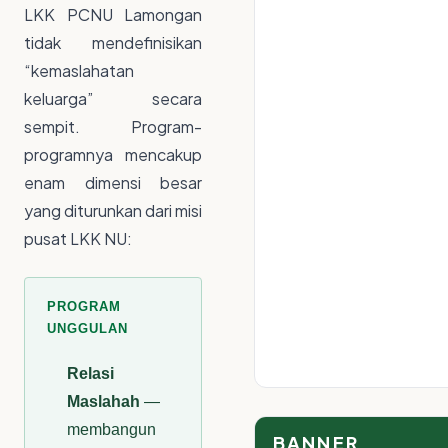
LKK PCNU Lamongan
tidak mendefinisikan
“kemaslahatan
keluarga” secara
sempit. Program-
programnya mencakup
enam dimensi besar
yang diturunkan dari misi
pusat LKK NU:
PROGRAM
UNGGULAN
Relasi
Maslahah
—
membangun
BANNER