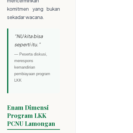
mencerminkan
komitmen yang bukan
sekadar wacana.
“NU kita bisa
seperti itu.”
— Peserta diskusi,
merespons
kemandirian
pembiayaan program
LKK
Enam Dimensi
Program LKK
PCNU Lamongan