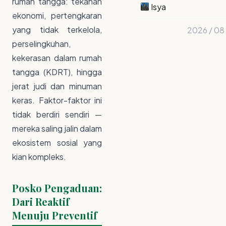
rumah tangga: tekanan
Isya
ekonomi, pertengkaran
yang tidak terkelola,
2026 / 08 
perselingkuhan,
kekerasan dalam rumah
tangga (KDRT), hingga
jerat judi dan minuman
keras. Faktor-faktor ini
tidak berdiri sendiri —
mereka saling jalin dalam
ekosistem sosial yang
kian kompleks.
Posko Pengaduan:
Dari Reaktif
Menuju Preventif