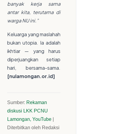
banyak kerja sama
antar kita, terutama di
warga NU ini.”
Keluarga yang maslahah
bukan utopia. Ia adalah
ikhtiar — yang harus
diperjuangkan setiap
hari, bersama-sama.
[nulamongan.or.id]
Sumber:
Rekaman
diskusi LKK PCNU
Lamongan, YouTube
|
Diterbitkan oleh Redaksi