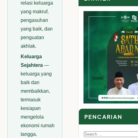
relasi keluarga
yang makruf,
pengasuhan
yang baik, dan
penguatan
akhlak.
Keluarga
Sejahtera
—
keluarga yang
baik dan
membaikkan,
termasuk
kesiapan
PENCARIAN
mengelola
ekonomi rumah
Search
tangga.