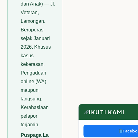
dan Anak) — Jl.
Veteran,
Lamongan.
Beroperasi
sejak Januari
2026. Khusus
kasus
kekerasan.
Pengaduan
online (WA)
maupun
langsung.
Kerahasiaan
IKUTI KAMI
pelapor
terjamin.
Facebo
Puspaga La