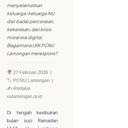
menyelamatkan
keluarga-keluarga NU
dari badai perceraian,
kekerasan, dan krisis
moral era digital.
Bagaimana LKK PCNU
Lamongan merespons?
27 Februari 2026 |
🏷 PCNU Lamongan |
✍ Redaksi
nulamongan.or.id
Di tengah kesibukan
bulan suci Ramadan