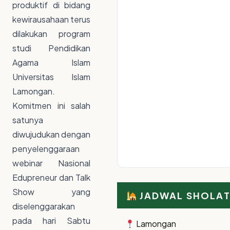
produktif di bidang
kewirausahaan terus
dilakukan program
studi Pendidikan
Agama Islam
Universitas Islam
Lamongan.
Komitmen ini salah
satunya
diwujudukan dengan
penyelenggaraan
webinar Nasional
Edupreneur dan Talk
Show yang
JADWAL SHOLA
diselenggarakan
pada hari Sabtu
Lamongan