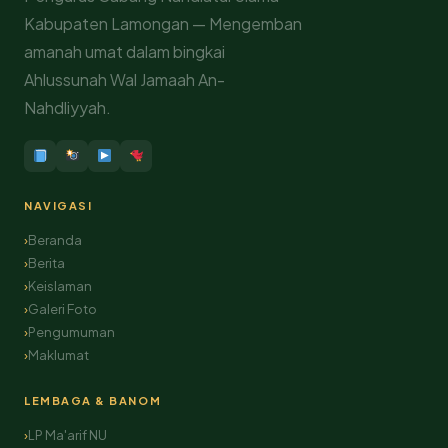
Kabupaten Lamongan — Mengemban
amanah umat dalam bingkai
Ahlussunah Wal Jamaah An-
Nahdliyyah.
NAVIGASI
Beranda
Berita
Keislaman
Galeri Foto
Pengumuman
Maklumat
LEMBAGA & BANOM
LP Ma'arif NU