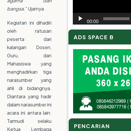
agama dan
bangsa
.” Ujarnya
00:00
Kegiatan ini dihadiri
oleh ratusan
ADS SPACE B
peserta dari
kalangan Dosen,
Guru, dan
Mahasiswa yang
menghadirkan tiga
narasumber yang
ahli di bidangnya.
Diantara yang hadir
dalam narasumber ini
acara ini antara lain:
Tarmudi selaku
PENCARIAN
Ketua Lembaga