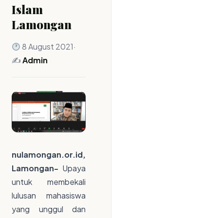
Islam
Lamongan
8 August 2021
·
✍️
Admin
nulamongan.or.id,
Lamongan-
Upaya
untuk membekali
lulusan mahasiswa
yang unggul dan