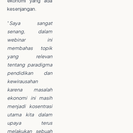
ekonomi yang ada
kesenjangan.
“
Saya sangat
senang, dalam
webinar ini
membahas topik
yang relevan
tentang paradigma
pendidikan dan
kewirausahan
karena masalah
ekonomi ini masih
menjadi kosentrasi
utama kita dalam
upaya terus
melakukan sebuah