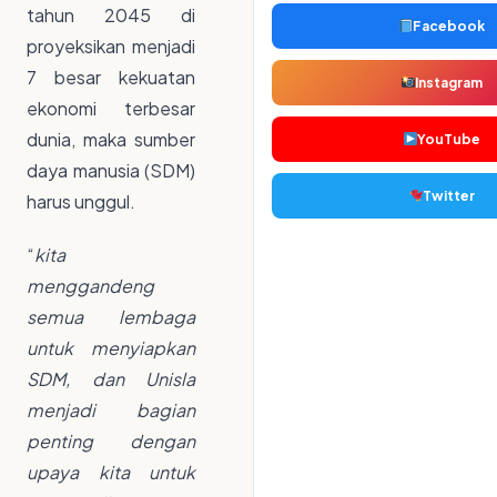
tahun 2045 di
Facebook
proyeksikan menjadi
7 besar kekuatan
Instagram
ekonomi terbesar
dunia, maka sumber
YouTube
daya manusia (SDM)
Twitter
harus unggul.
“
kita
menggandeng
semua lembaga
untuk menyiapkan
SDM, dan Unisla
menjadi bagian
penting dengan
upaya kita untuk