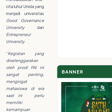
cita luhur Unisla yang
menjadi universitas
Good Governance
University
dan
Entrepreneur
University
.
“
Kegiatan yang
diselenggarakan
oleh prodi PAI ini
BANNER
sangat penting,
mengingat
mahasiswa di era
saat ini perlu
memiliki
kemampuan