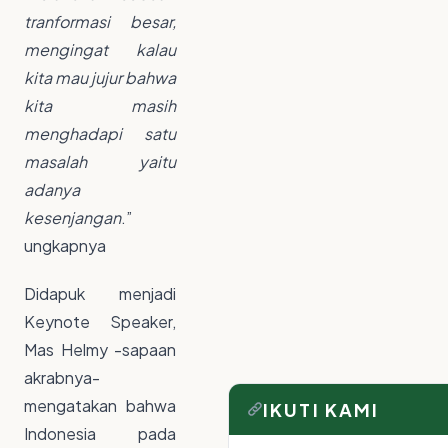
tranformasi besar,
mengingat kalau
kita mau jujur bahwa
kita masih
menghadapi satu
masalah yaitu
adanya
kesenjangan
.”
ungkapnya
Didapuk menjadi
Keynote Speaker,
Mas Helmy -sapaan
akrabnya-
mengatakan bahwa
IKUTI KAMI
Indonesia pada