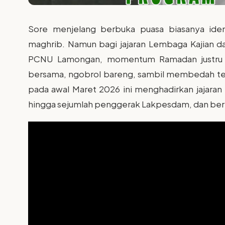
Sore menjelang berbuka puasa biasanya iden
maghrib. Namun bagi jajaran Lembaga Kajian
PCNU Lamongan, momentum Ramadan justru dim
bersama, ngobrol bareng, sambil membedah te
pada awal Maret 2026 ini menghadirkan jajara
hingga sejumlah penggerak Lakpesdam, dan berl