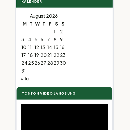
KALENDER
August 2026
M
T
W
T
F
S
S
1
2
3
4
5
6
7
8
9
10
11
12
13
14
15
16
17
18
19
20
21
22
23
24
25
26
27
28
29
30
31
« Jul
TONTON VIDEO LANGSUNG
Video
Player