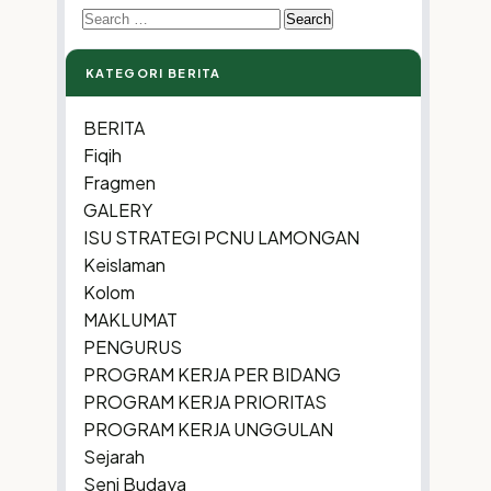
Search
for:
KATEGORI BERITA
BERITA
Fiqih
Fragmen
GALERY
ISU STRATEGI PCNU LAMONGAN
Keislaman
Kolom
MAKLUMAT
PENGURUS
PROGRAM KERJA PER BIDANG
PROGRAM KERJA PRIORITAS
PROGRAM KERJA UNGGULAN
Sejarah
Seni Budaya