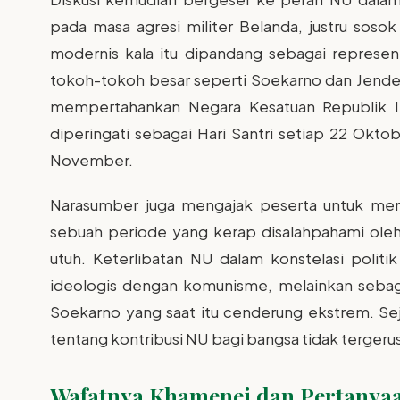
pada masa agresi militer Belanda, justru sos
modernis kala itu dipandang sebagai represe
tokoh-tokoh besar seperti Soekarno dan Jende
mempertahankan Negara Kesatuan Republik In
diperingati sebagai Hari Santri setiap 22 Oktob
November.
Narasumber juga mengajak peserta untuk mem
sebuah periode yang kerap disalahpahami ole
utuh. Keterlibatan NU dalam konstelasi polit
ideologis dengan komunisme, melainkan seba
Soekarno yang saat itu cenderung ekstrem. Seja
tentang kontribusi NU bagi bangsa tidak tergerus
Wafatnya Khamenei dan Pertanya