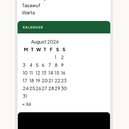
Tasawuf
Warta
KALENDER
i
August 2026
M
T
W
T
F
S
S
1
2
3
4
5
6
7
8
9
10
11
12
13
14
15
16
17
18
19
20
21
22
23
24
25
26
27
28
29
30
k
31
« Jul
Video
Player