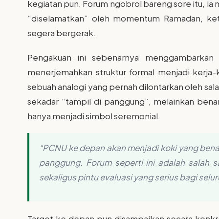
kegiatan pun. Forum ngobrol bareng sore itu, ia
“diselamatkan” oleh momentum Ramadan, ket
segera bergerak.
Pengakuan ini sebenarnya menggambarkan ta
menerjemahkan struktur formal menjadi kerja-
sebuah analogi yang pernah dilontarkan oleh sal
sekadar “tampil di panggung”, melainkan bena
hanya menjadi simbol seremonial.
“PCNU ke depan akan menjadi koki yang benar-
panggung. Forum seperti ini adalah salah s
sekaligus pintu evaluasi yang serius bagi selu
Target ke depan pun disampaikan secara konkre