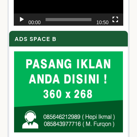
00:00
10:50
ADS SPACE B