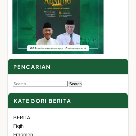
PENCARIAN
Search
for:
KATEGORI BERITA
BERITA
Fiqih
Fragmen