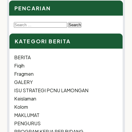
PENCARIAN
Search
for:
KATEGORI BERITA
BERITA
Fiqih
Fragmen
GALERY
ISU STRATEGI PCNU LAMONGAN
Keislaman
Kolom
MAKLUMAT
PENGURUS
PROGRAM KERJA PER BIDANG