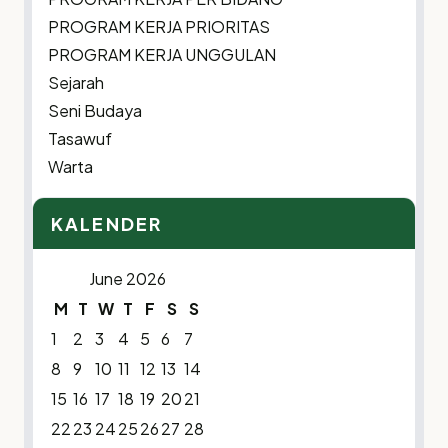
PROGRAM KERJA PRIORITAS
PROGRAM KERJA UNGGULAN
Sejarah
Seni Budaya
Tasawuf
Warta
KALENDER
June 2026
M
T
W
T
F
S
S
1
2
3
4
5
6
7
8
9
10
11
12
13
14
15
16
17
18
19
20
21
22
23
24
25
26
27
28