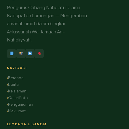
Pengurus Cabang Nahdlatul Ulama
Kabupaten Lamongan — Mengemban
amanah umat dalam bingkai
Ahlussunah Wal Jamaah An-
Nahdliyyah.
NAVIGASI
Beranda
Berita
Keislaman
Galeri Foto
Pengumuman
Maklumat
LEMBAGA & BANOM