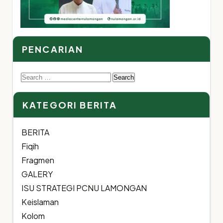
PENCARIAN
Search
for:
KATEGORI BERITA
BERITA
Fiqih
Fragmen
GALERY
ISU STRATEGI PCNU LAMONGAN
Keislaman
Kolom