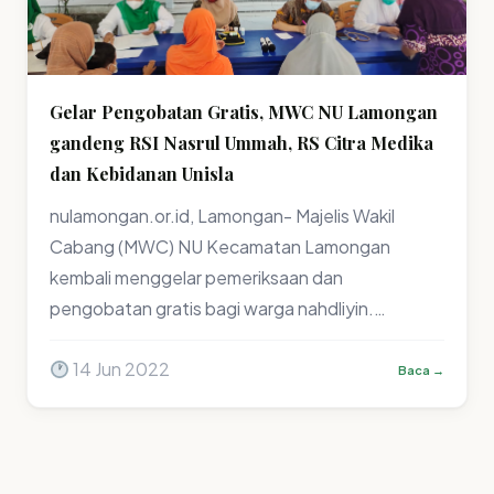
Gelar Pengobatan Gratis, MWC NU Lamongan
gandeng RSI Nasrul Ummah, RS Citra Medika
dan Kebidanan Unisla
nulamongan.or.id, Lamongan- Majelis Wakil
Cabang (MWC) NU Kecamatan Lamongan
kembali menggelar pemeriksaan dan
pengobatan gratis bagi warga nahdliyin.…
14 Jun 2022
Baca →