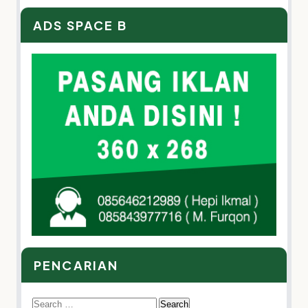
ADS SPACE B
PENCARIAN
Search