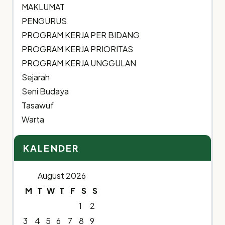
MAKLUMAT
PENGURUS
PROGRAM KERJA PER BIDANG
PROGRAM KERJA PRIORITAS
PROGRAM KERJA UNGGULAN
Sejarah
Seni Budaya
Tasawuf
Warta
KALENDER
August 2026
M
T
W
T
F
S
S
1
2
3
4
5
6
7
8
9