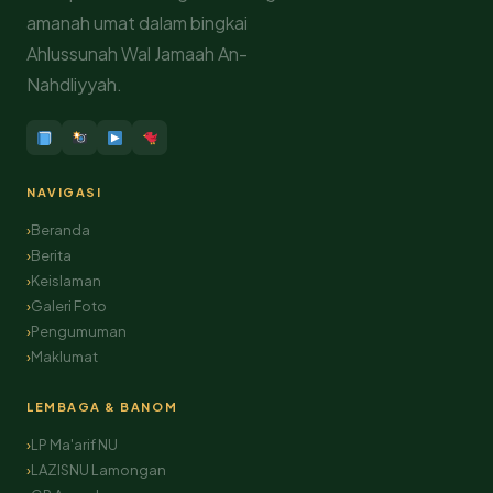
amanah umat dalam bingkai
Ahlussunah Wal Jamaah An-
Nahdliyyah.
NAVIGASI
Beranda
Berita
Keislaman
Galeri Foto
Pengumuman
Maklumat
LEMBAGA & BANOM
LP Ma'arif NU
LAZISNU Lamongan