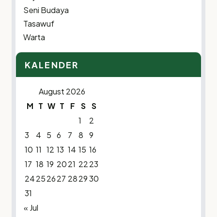
Seni Budaya
Tasawuf
Warta
KALENDER
August 2026
M
T
W
T
F
S
S
1
2
3
4
5
6
7
8
9
10
11
12
13
14
15
16
17
18
19
20
21
22
23
24
25
26
27
28
29
30
31
« Jul