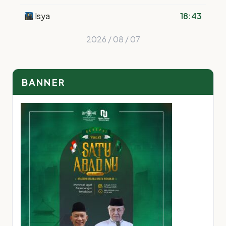
Isya
18:43
2026 / 08 / 07
BANNER