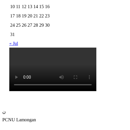
10
11
12
13
14
15
16
17
18
19
20
21
22
23
24
25
26
27
28
29
30
31
« Jul
ن
PCNU Lamongan