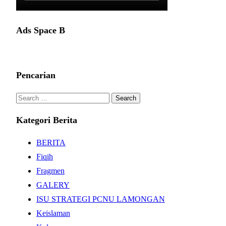
Ads Space B
Pencarian
Search
for:
Kategori Berita
BERITA
Fiqih
Fragmen
GALERY
ISU STRATEGI PCNU LAMONGAN
Keislaman