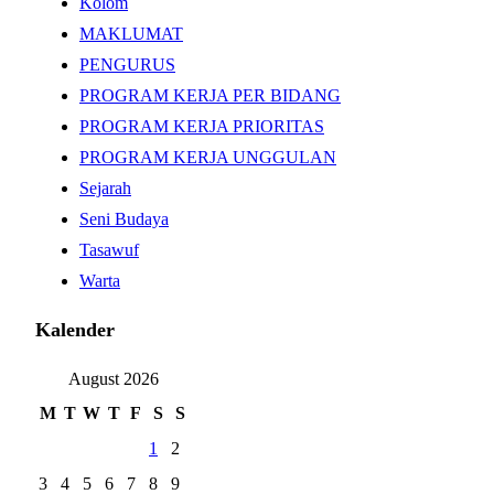
Kolom
MAKLUMAT
PENGURUS
PROGRAM KERJA PER BIDANG
PROGRAM KERJA PRIORITAS
PROGRAM KERJA UNGGULAN
Sejarah
Seni Budaya
Tasawuf
Warta
Kalender
August 2026
M
T
W
T
F
S
S
1
2
3
4
5
6
7
8
9