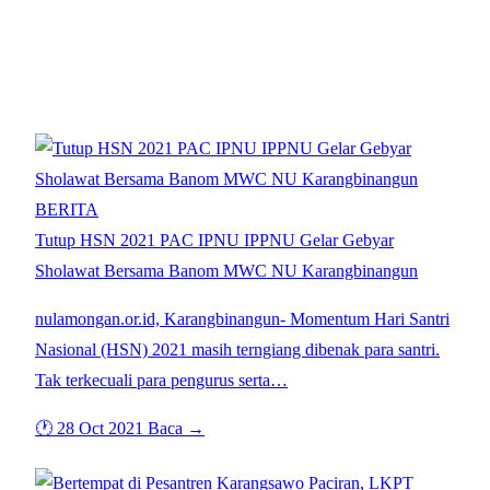
Tag: PC. IPNU LAMONGAN
BERITA
Tutup HSN 2021 PAC IPNU IPPNU Gelar Gebyar
Sholawat Bersama Banom MWC NU Karangbinangun
nulamongan.or.id, Karangbinangun- Momentum Hari Santri
Nasional (HSN) 2021 masih terngiang dibenak para santri.
Tak terkecuali para pengurus serta…
🕐 28 Oct 2021
Baca →