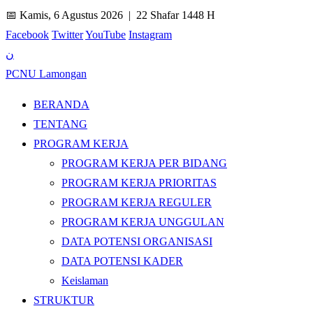
📅 Kamis, 6 Agustus 2026 |
22 Shafar 1448 H
Facebook
Twitter
YouTube
Instagram
ن
PCNU Lamongan
BERANDA
TENTANG
PROGRAM KERJA
PROGRAM KERJA PER BIDANG
PROGRAM KERJA PRIORITAS
PROGRAM KERJA REGULER
PROGRAM KERJA UNGGULAN
DATA POTENSI ORGANISASI
DATA POTENSI KADER
Keislaman
STRUKTUR