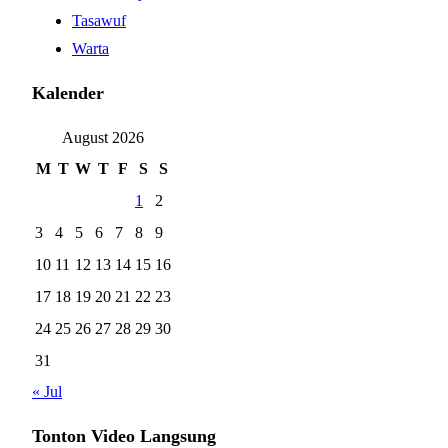
Tasawuf
Warta
Kalender
August 2026
M
T
W
T
F
S
S
1
2
3
4
5
6
7
8
9
10
11
12
13
14
15
16
17
18
19
20
21
22
23
24
25
26
27
28
29
30
31
« Jul
Tonton Video Langsung