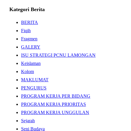
for:
Kategori Berita
BERITA
Fiqih
Fragmen
GALERY
ISU STRATEGI PCNU LAMONGAN
Keislaman
Kolom
MAKLUMAT
PENGURUS
PROGRAM KERJA PER BIDANG
PROGRAM KERJA PRIORITAS
PROGRAM KERJA UNGGULAN
Sejarah
Seni Budaya