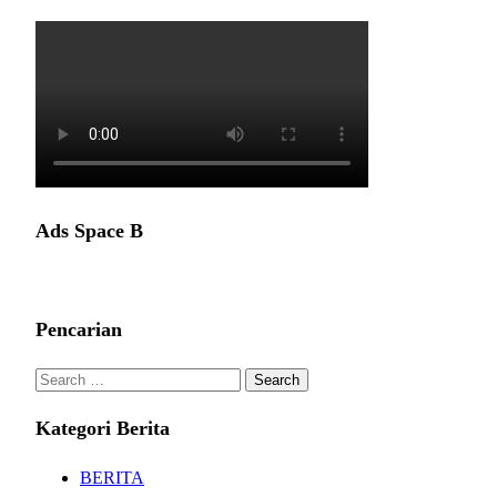
Ads Space B
Pencarian
Search
for:
Kategori Berita
BERITA