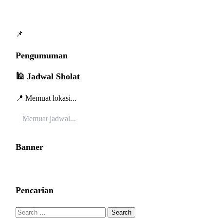
📌
Pengumuman
🕌 Jadwal Sholat
📍 Memuat lokasi...
Memuat jadwal...
Banner
Pencarian
Search