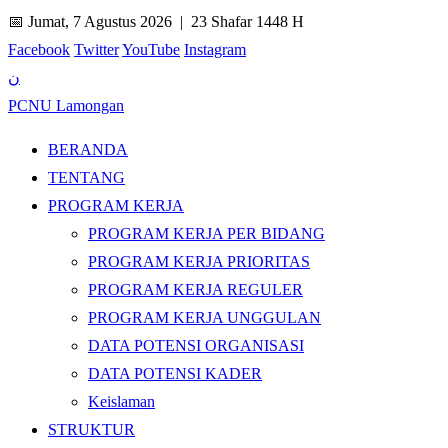
📅 Jumat, 7 Agustus 2026 |
23 Shafar 1448 H
Facebook
Twitter
YouTube
Instagram
ن
PCNU Lamongan
BERANDA
TENTANG
PROGRAM KERJA
PROGRAM KERJA PER BIDANG
PROGRAM KERJA PRIORITAS
PROGRAM KERJA REGULER
PROGRAM KERJA UNGGULAN
DATA POTENSI ORGANISASI
DATA POTENSI KADER
Keislaman
STRUKTUR