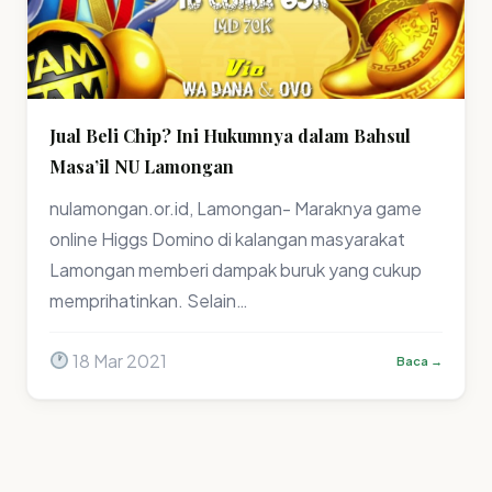
Jual Beli Chip? Ini Hukumnya dalam Bahsul
Masa’il NU Lamongan
nulamongan.or.id, Lamongan- Maraknya game
online Higgs Domino di kalangan masyarakat
Lamongan memberi dampak buruk yang cukup
memprihatinkan. Selain…
18 Mar 2021
Baca →