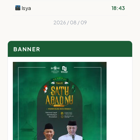
Isya
18:43
2026 / 08 / 09
BANNER