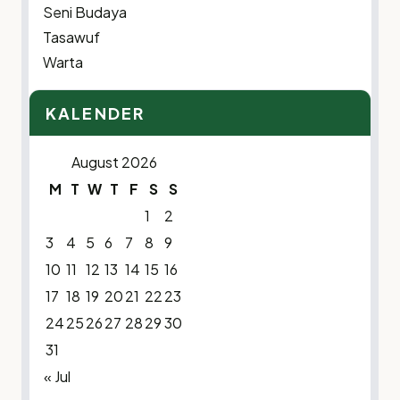
Seni Budaya
Tasawuf
Warta
KALENDER
August 2026
M
T
W
T
F
S
S
1
2
3
4
5
6
7
8
9
10
11
12
13
14
15
16
17
18
19
20
21
22
23
24
25
26
27
28
29
30
31
« Jul