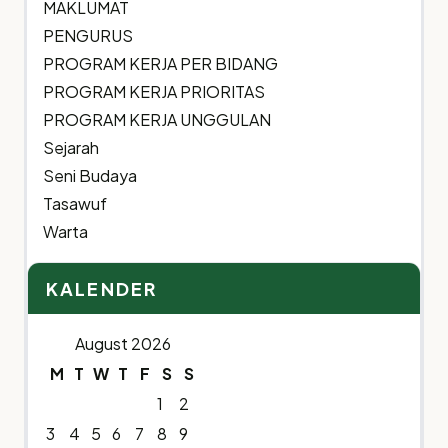
MAKLUMAT
PENGURUS
PROGRAM KERJA PER BIDANG
PROGRAM KERJA PRIORITAS
PROGRAM KERJA UNGGULAN
Sejarah
Seni Budaya
Tasawuf
Warta
KALENDER
August 2026
M
T
W
T
F
S
S
1
2
3
4
5
6
7
8
9