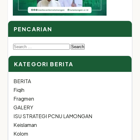
PENCARIAN
Search
for:
KATEGORI BERITA
BERITA
Fiqih
Fragmen
GALERY
ISU STRATEGI PCNU LAMONGAN
Keislaman
Kolom