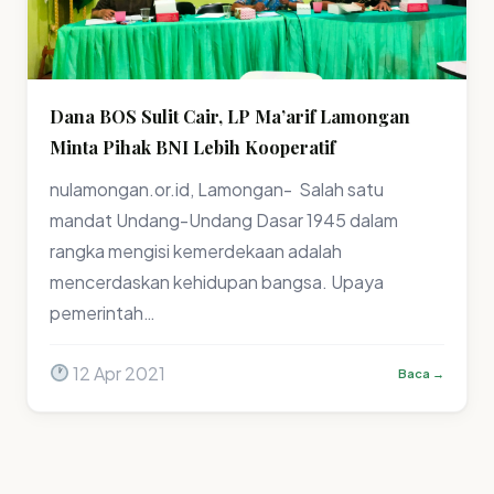
Dana BOS Sulit Cair, LP Ma’arif Lamongan
Minta Pihak BNI Lebih Kooperatif
nulamongan.or.id, Lamongan- Salah satu
mandat Undang-Undang Dasar 1945 dalam
rangka mengisi kemerdekaan adalah
mencerdaskan kehidupan bangsa. Upaya
pemerintah…
12 Apr 2021
Baca →