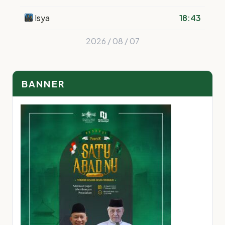
Isya
18:43
2026 / 08 / 07
BANNER