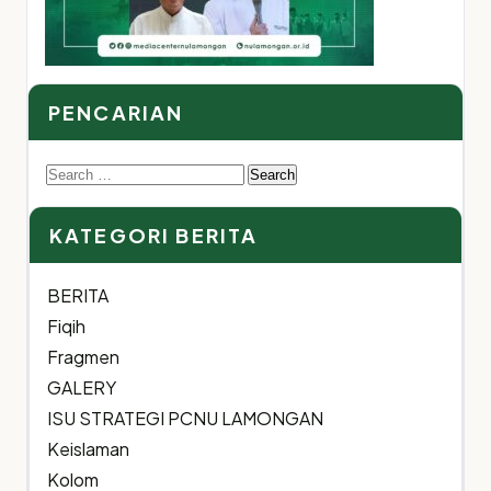
PENCARIAN
Search
for:
KATEGORI BERITA
BERITA
Fiqih
Fragmen
GALERY
ISU STRATEGI PCNU LAMONGAN
Keislaman
Kolom