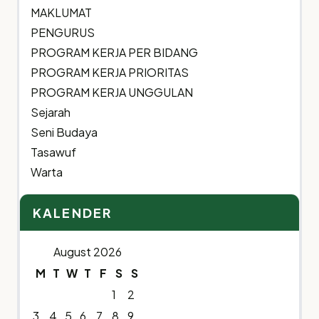
MAKLUMAT
PENGURUS
PROGRAM KERJA PER BIDANG
PROGRAM KERJA PRIORITAS
PROGRAM KERJA UNGGULAN
Sejarah
Seni Budaya
Tasawuf
Warta
KALENDER
August 2026
M
T
W
T
F
S
S
1
2
3
4
5
6
7
8
9