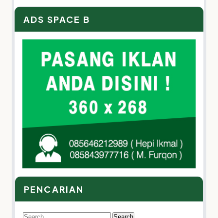
ADS SPACE B
PENCARIAN
Search