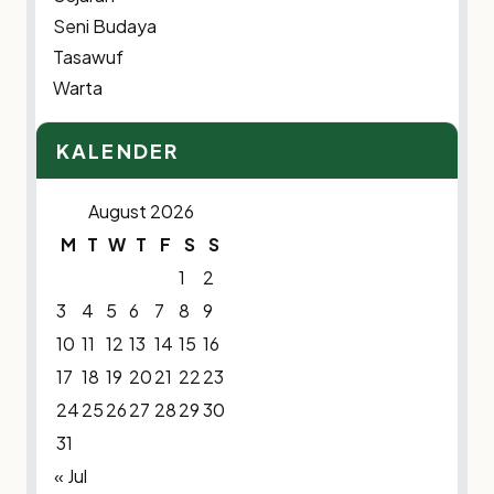
Seni Budaya
Tasawuf
Warta
KALENDER
August 2026
M
T
W
T
F
S
S
1
2
3
4
5
6
7
8
9
10
11
12
13
14
15
16
17
18
19
20
21
22
23
24
25
26
27
28
29
30
31
« Jul