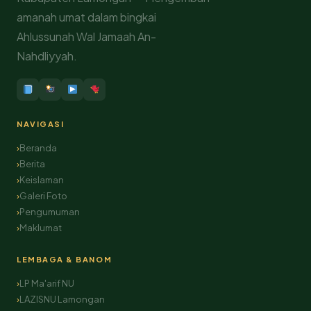
amanah umat dalam bingkai
Ahlussunah Wal Jamaah An-
Nahdliyyah.
NAVIGASI
Beranda
Berita
Keislaman
Galeri Foto
Pengumuman
Maklumat
LEMBAGA & BANOM
LP Ma'arif NU
LAZISNU Lamongan