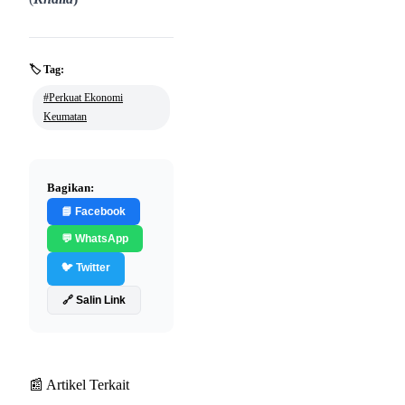
🏷️ Tag:
#Perkuat Ekonomi
Keumatan
Bagikan:
📘 Facebook
💬 WhatsApp
🐦 Twitter
🔗 Salin Link
📰 Artikel Terkait