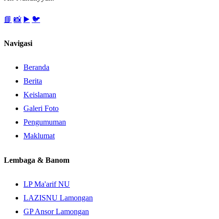
📘
📸
▶️
🐦
Navigasi
Beranda
Berita
Keislaman
Galeri Foto
Pengumuman
Maklumat
Lembaga & Banom
LP Ma'arif NU
LAZISNU Lamongan
GP Ansor Lamongan