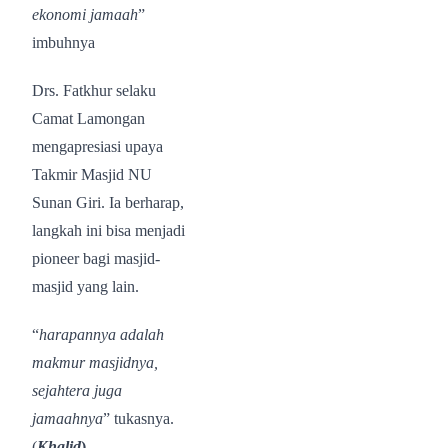
ekonomi jamaah
”
imbuhnya
Drs. Fatkhur selaku
Camat Lamongan
mengapresiasi upaya
Takmir Masjid NU
Sunan Giri. Ia berharap,
langkah ini bisa menjadi
pioneer bagi masjid-
masjid yang lain.
“
harapannya adalah
makmur masjidnya,
sejahtera juga
jamaahnya
” tukasnya.
(
Khalid
)