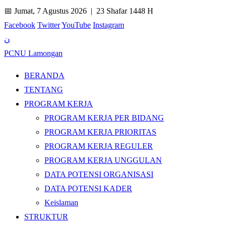
📅 Jumat, 7 Agustus 2026 |
23 Shafar 1448 H
Facebook
Twitter
YouTube
Instagram
ن
PCNU Lamongan
BERANDA
TENTANG
PROGRAM KERJA
PROGRAM KERJA PER BIDANG
PROGRAM KERJA PRIORITAS
PROGRAM KERJA REGULER
PROGRAM KERJA UNGGULAN
DATA POTENSI ORGANISASI
DATA POTENSI KADER
Keislaman
STRUKTUR