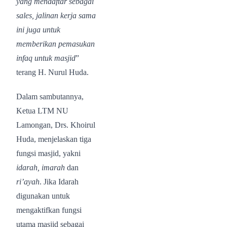
yang mendaftar sebagai
sales, jalinan kerja sama
ini juga untuk
memberikan pemasukan
infaq untuk masjid
”
terang H. Nurul Huda.
Dalam sambutannya,
Ketua LTM NU
Lamongan, Drs. Khoirul
Huda, menjelaskan tiga
fungsi masjid, yakni
idarah, imarah
dan
ri’ayah
. Jika Idarah
digunakan untuk
mengaktifkan fungsi
utama masjid sebagai