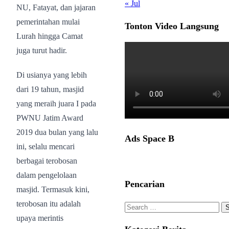
« Jul
NU, Fatayat, dan jajaran
pemerintahan mulai
Tonton Video Langsung
Lurah hingga Camat
juga turut hadir.
Di usianya yang lebih
dari 19 tahun, masjid
yang meraih juara I pada
PWNU Jatim Award
2019 dua bulan yang lalu
Ads Space B
ini, selalu mencari
berbagai terobosan
dalam pengelolaan
Pencarian
masjid. Termasuk kini,
terobosan itu adalah
Search
upaya merintis
for: