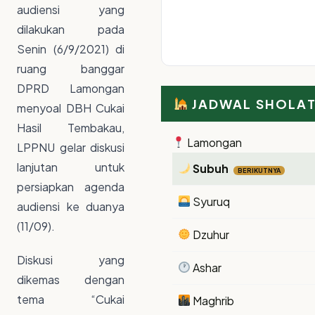
audiensi yang
dilakukan pada
Senin (6/9/2021) di
ruang banggar
DPRD Lamongan
JADWAL SHOLA
menyoal DBH Cukai
Hasil Tembakau,
Lamongan
LPPNU gelar diskusi
lanjutan untuk
Subuh
BERIKUTNYA
persiapkan agenda
Syuruq
audiensi ke duanya
(11/09).
Dzuhur
Diskusi yang
Ashar
dikemas dengan
tema “Cukai
Maghrib