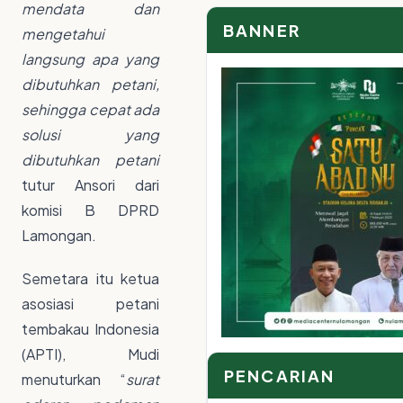
mendata dan
BANNER
mengetahui
langsung apa yang
dibutuhkan petani,
sehingga cepat ada
solusi yang
dibutuhkan petani
tutur Ansori dari
komisi B DPRD
Lamongan.
Semetara itu ketua
asosiasi petani
tembakau Indonesia
(APTI), Mudi
PENCARIAN
menuturkan “
surat