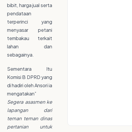
bibit, harga jual serta
pendataan
terperinci yang
menyasar petani
tembakau terkait
lahan dan
sebagainya.
Sementara Itu
Komisi B DPRD yang
di hadiri oleh Ansori ia
mengatakan”
Segera asasmen ke
lapangan dari
teman teman dinas
pertanian untuk