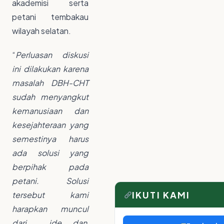
akademisi serta
petani tembakau
wilayah selatan.
“
Perluasan diskusi
ini dilakukan karena
masalah DBH-CHT
sudah menyangkut
kemanusiaan dan
kesejahteraan yang
semestinya harus
ada solusi yang
berpihak pada
petani. Solusi
IKUTI KAMI
tersebut kami
harapkan muncul
dari ide dan