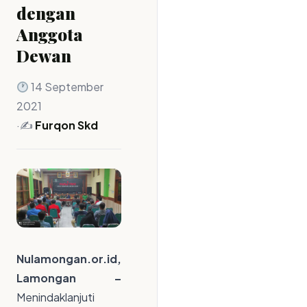
dengan
Anggota
Dewan
14 September
2021
·
✍️
Furqon Skd
Nulamongan.or.id,
Lamongan –
Menindaklanjuti