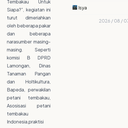
Tembakau Untuk
Isya
Siapa?”, kegiatan ini
turut dimeriahkan
2026 / 08 / 0
oleh beberapa pakar
dan beberapa
narasumber masing-
masing. Seperti
komisi B DPRD
Lamongan, Dinas
Tanaman Pangan
dan Holtikultura,
Bapeda, perwakilan
petani tembakau,
Asosisasi petani
tembakau
Indonesia,praktisi