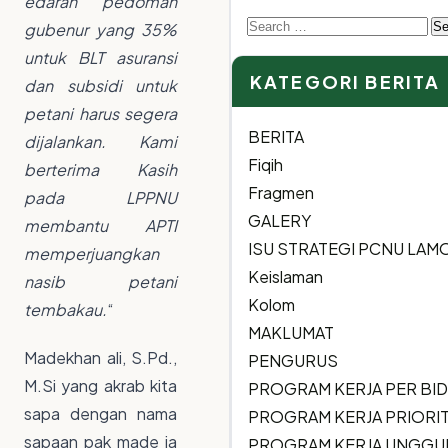
edaran pedoman
Search
gubenur yang 35%
for:
untuk BLT asuransi
KATEGORI BERITA
dan subsidi untuk
petani harus segera
BERITA
dijalankan. Kami
Fiqih
berterima Kasih
Fragmen
pada LPPNU
GALERY
membantu APTI
ISU STRATEGI PCNU LA
memperjuangkan
Keislaman
nasib petani
Kolom
tembakau.
“
MAKLUMAT
Madekhan ali, S.Pd.,
PENGURUS
M.Si yang akrab kita
PROGRAM KERJA PER BI
sapa dengan nama
PROGRAM KERJA PRIORI
sapaan pak made ia
PROGRAM KERJA UNGGU