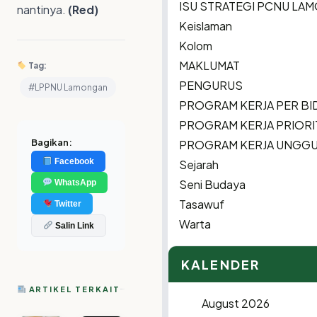
ISU STRATEGI PCNU LA
nantinya.
(Red)
Keislaman
Kolom
MAKLUMAT
Tag:
PENGURUS
#LPPNU Lamongan
PROGRAM KERJA PER B
PROGRAM KERJA PRIORI
Bagikan:
PROGRAM KERJA UNGG
Facebook
Sejarah
Seni Budaya
WhatsApp
Tasawuf
Twitter
Warta
Salin Link
KALENDER
ARTIKEL TERKAIT
August 2026