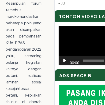
« Jul
Kesimpulan forum
tersebut
TONTON VIDEO L
merekomendasikan
beberapa poin yang
Video
akan disampaikan
Player
pada pembahasan
KUA-PPAS
penganggaran 2022
yaitu, screaning
belanja kegiatan
00:00
kaitnya dengan
ADS SPACE B
petani, realisasi
jaminan sosial
kesejahteraan
petani, kebijakan
khusus di daerah