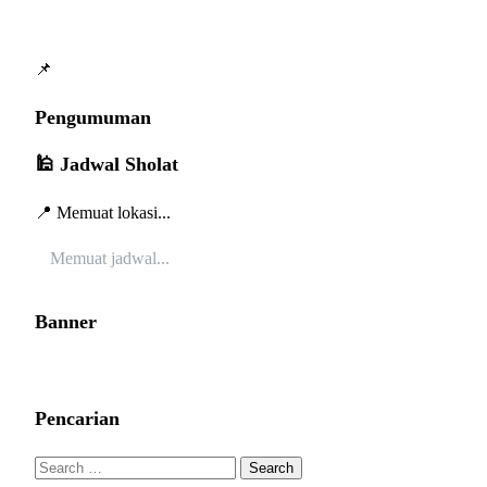
📌
Pengumuman
🕌 Jadwal Sholat
📍 Memuat lokasi...
Memuat jadwal...
Banner
Pencarian
Search