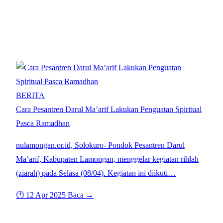
Arsip: April 2025
BERITA
Cara Pesantren Darul Ma’arif Lakukan Penguatan Spiritual
Pasca Ramadhan
nulamongan.or.id, Solokuro- Pondok Pesantren Darul
Ma’arif, Kabupaten Lamongan, menggelar kegiatan rihlah
(ziarah) pada Selasa (08/04). Kegiatan ini diikuti…
🕐 12 Apr 2025
Baca →