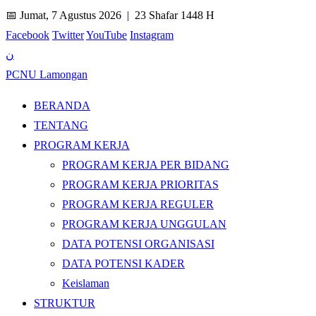
📅 Jumat, 7 Agustus 2026 |
23 Shafar 1448 H
Facebook
Twitter
YouTube
Instagram
ن
PCNU Lamongan
BERANDA
TENTANG
PROGRAM KERJA
PROGRAM KERJA PER BIDANG
PROGRAM KERJA PRIORITAS
PROGRAM KERJA REGULER
PROGRAM KERJA UNGGULAN
DATA POTENSI ORGANISASI
DATA POTENSI KADER
Keislaman
STRUKTUR