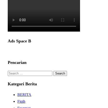
Ads Space B
Pencarian
Search
for:
Kategori Berita
BERITA
Fiqih