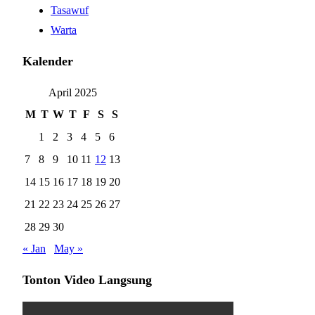
Tasawuf
Warta
Kalender
April 2025
M
T
W
T
F
S
S
1
2
3
4
5
6
7
8
9
10
11
12
13
14
15
16
17
18
19
20
21
22
23
24
25
26
27
28
29
30
« Jan
May »
Tonton Video Langsung