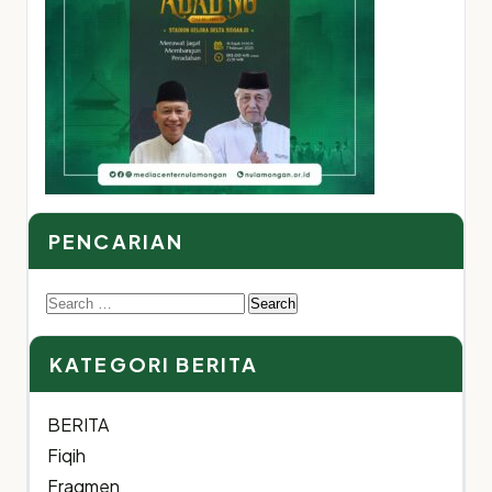
PENCARIAN
Search
for:
KATEGORI BERITA
BERITA
Fiqih
Fragmen