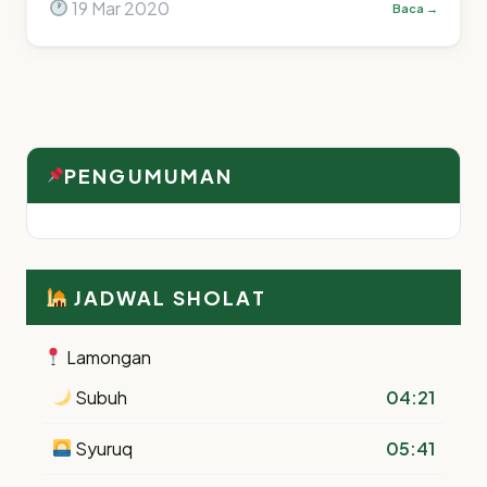
19 Mar 2020
Baca →
PENGUMUMAN
JADWAL SHOLAT
Lamongan
Subuh
04:21
Syuruq
05:41