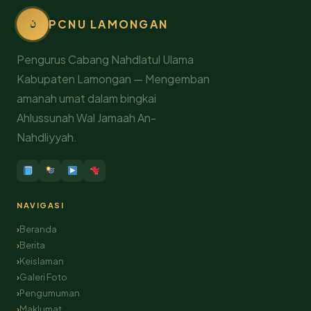
ن
PCNU LAMONGAN
Pengurus Cabang Nahdlatul Ulama
Kabupaten Lamongan — Mengemban
amanah umat dalam bingkai
Ahlussunah Wal Jamaah An-
Nahdliyyah.
NAVIGASI
Beranda
Berita
Keislaman
Galeri Foto
Pengumuman
Maklumat