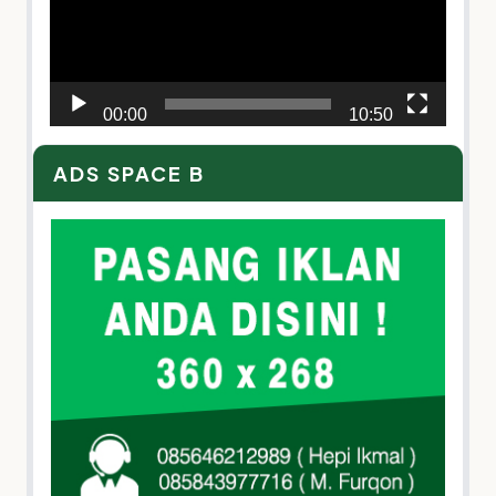
00:00
10:50
ADS SPACE B