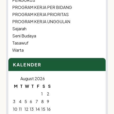
PENGURUS
PROGRAM KERJA PER BIDANG
PROGRAM KERJA PRIORITAS
PROGRAM KERJA UNGGULAN
Sejarah
Seni Budaya
Tasawuf
Warta
KALENDER
August 2026
M
T
W
T
F
S
S
1
2
3
4
5
6
7
8
9
10
11
12
13
14
15
16