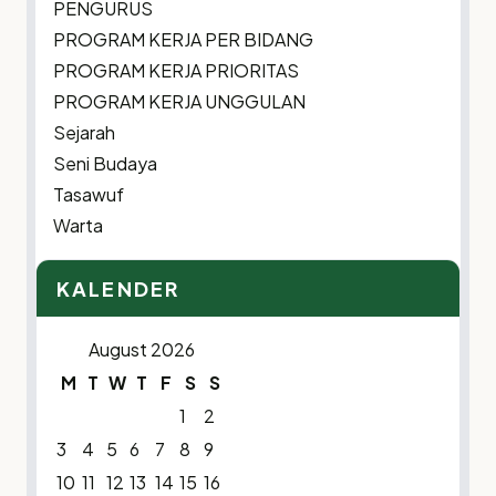
PENGURUS
PROGRAM KERJA PER BIDANG
PROGRAM KERJA PRIORITAS
PROGRAM KERJA UNGGULAN
Sejarah
Seni Budaya
Tasawuf
Warta
KALENDER
August 2026
M
T
W
T
F
S
S
1
2
3
4
5
6
7
8
9
10
11
12
13
14
15
16