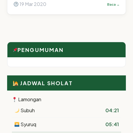
19 Mar 2020
Baca →
PENGUMUMAN
JADWAL SHOLAT
Lamongan
Subuh
04:21
Syuruq
05:41