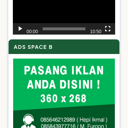
00:00
10:50
ADS SPACE B