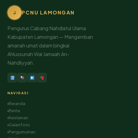
ن
PCNU LAMONGAN
Pengurus Cabang Nahdlatul Ulama
Kabupaten Lamongan — Mengemban
amanah umat dalam bingkai
Ahlussunah Wal Jamaah An-
Nahdliyyah.
NAVIGASI
Beranda
Berita
Keislaman
Galeri Foto
Pengumuman