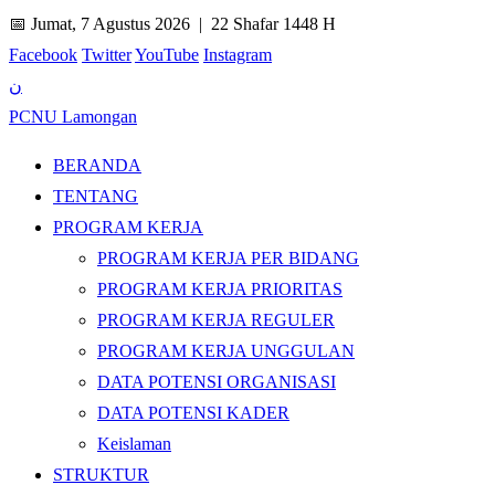
📅 Jumat, 7 Agustus 2026 |
22 Shafar 1448 H
Facebook
Twitter
YouTube
Instagram
ن
PCNU Lamongan
BERANDA
TENTANG
PROGRAM KERJA
PROGRAM KERJA PER BIDANG
PROGRAM KERJA PRIORITAS
PROGRAM KERJA REGULER
PROGRAM KERJA UNGGULAN
DATA POTENSI ORGANISASI
DATA POTENSI KADER
Keislaman
STRUKTUR