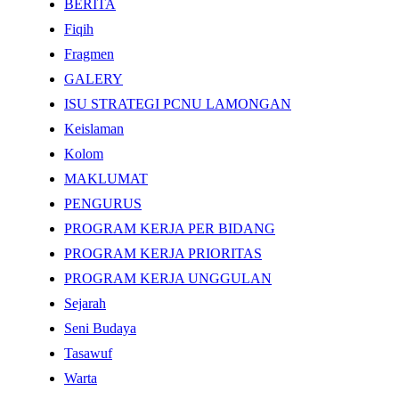
BERITA
Fiqih
Fragmen
GALERY
ISU STRATEGI PCNU LAMONGAN
Keislaman
Kolom
MAKLUMAT
PENGURUS
PROGRAM KERJA PER BIDANG
PROGRAM KERJA PRIORITAS
PROGRAM KERJA UNGGULAN
Sejarah
Seni Budaya
Tasawuf
Warta