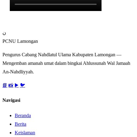
ن
PCNU Lamongan
Pengurus Cabang Nahdlatul Ulama Kabupaten Lamongan —
Mengemban amanah umat dalam bingkai Ahlussunah Wal Jamaah
An-Nahdliyyah.
📘
📸
▶️
🐦
Navigasi
Beranda
Berita
Keislaman