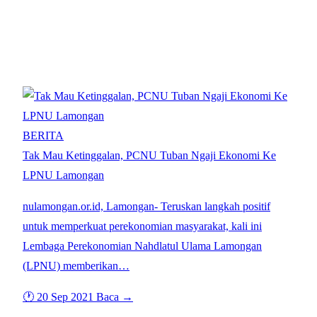
Tag: PCNU TUBAN
BERITA
Tak Mau Ketinggalan, PCNU Tuban Ngaji Ekonomi Ke
LPNU Lamongan
nulamongan.or.id, Lamongan- Teruskan langkah positif
untuk memperkuat perekonomian masyarakat, kali ini
Lembaga Perekonomian Nahdlatul Ulama Lamongan
(LPNU) memberikan…
🕐 20 Sep 2021
Baca →