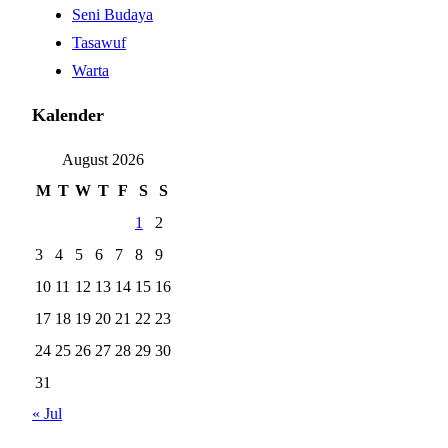
Seni Budaya
Tasawuf
Warta
Kalender
August 2026
M
T
W
T
F
S
S
1
2
3
4
5
6
7
8
9
10
11
12
13
14
15
16
17
18
19
20
21
22
23
24
25
26
27
28
29
30
31
« Jul