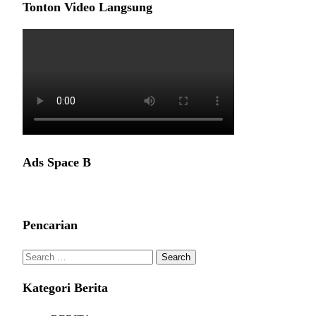
Tonton Video Langsung
Ads Space B
Pencarian
Search
for:
Kategori Berita