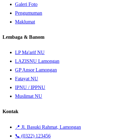
Galeri Foto
Pengumuman
Maklumat
Lembaga & Banom
LP Ma'arif NU
LAZISNU Lamongan
GP Ansor Lamongan
Fatayat NU
IPNU / IPPNU
Muslimat NU
Kontak
📍 Jl. Basuki Rahmat, Lamongan
📞 (0322) 123456