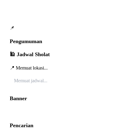
📌
Pengumuman
🕌 Jadwal Sholat
📍 Memuat lokasi...
Memuat jadwal...
Banner
Pencarian