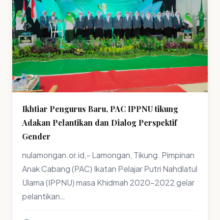
Ikhtiar Pengurus Baru, PAC IPPNU tikung
Adakan Pelantikan dan Dialog Perspektif
Gender
nulamongan.or.id,- Lamongan, Tikung. Pimpinan
Anak Cabang (PAC) Ikatan Pelajar Putri Nahdlatul
Ulama (IPPNU) masa Khidmah 2020-2022 gelar
pelantikan…