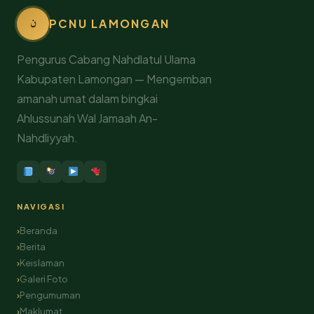
ن
PCNU LAMONGAN
Pengurus Cabang Nahdlatul Ulama
Kabupaten Lamongan — Mengemban
amanah umat dalam bingkai
Ahlussunah Wal Jamaah An-
Nahdliyyah.
NAVIGASI
Beranda
Berita
Keislaman
Galeri Foto
Pengumuman
Maklumat