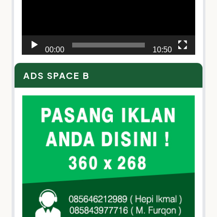
00:00
10:50
ADS SPACE B