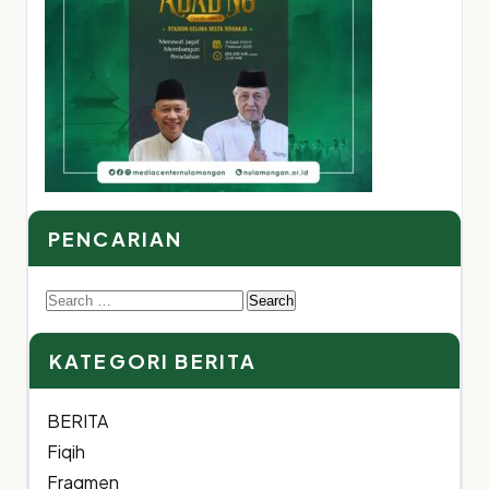
PENCARIAN
Search
for:
KATEGORI BERITA
BERITA
Fiqih
Fragmen