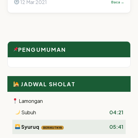
12 Mar 2021
Baca →
PENGUMUMAN
JADWAL SHOLAT
Lamongan
Subuh
04:21
Syuruq
05:41
BERIKUTNYA