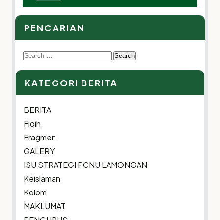
PENCARIAN
Search
for:
KATEGORI BERITA
BERITA
Fiqih
Fragmen
GALERY
ISU STRATEGI PCNU LAMONGAN
Keislaman
Kolom
MAKLUMAT
PENGURUS