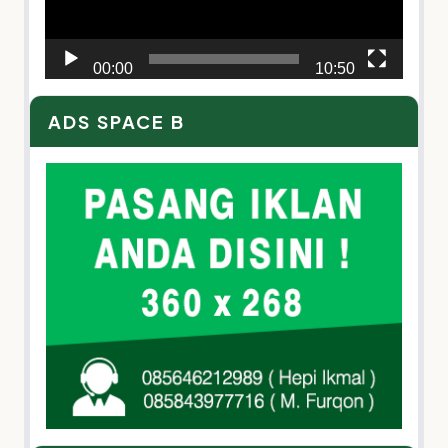
00:00
10:50
ADS SPACE B