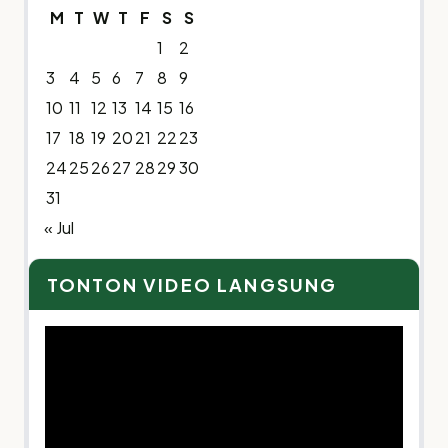
M
T
W
T
F
S
S
1
2
3
4
5
6
7
8
9
10
11
12
13
14
15
16
17
18
19
20
21
22
23
24
25
26
27
28
29
30
31
« Jul
TONTON VIDEO LANGSUNG
Video
Player