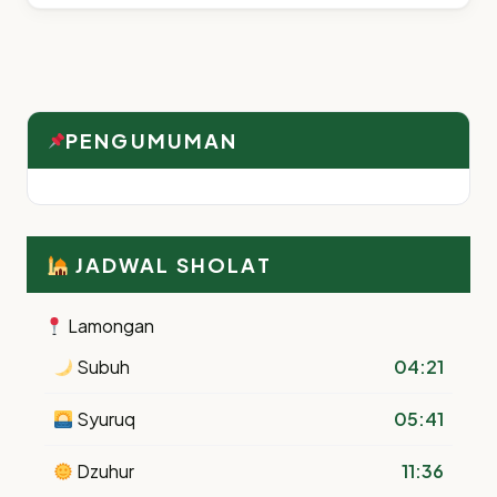
PENGUMUMAN
JADWAL SHOLAT
Lamongan
Subuh
04:21
Syuruq
05:41
Dzuhur
11:36