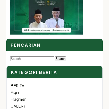
PENCARIAN
Search
for:
KATEGORI BERITA
BERITA
Fiqih
Fragmen
GALERY