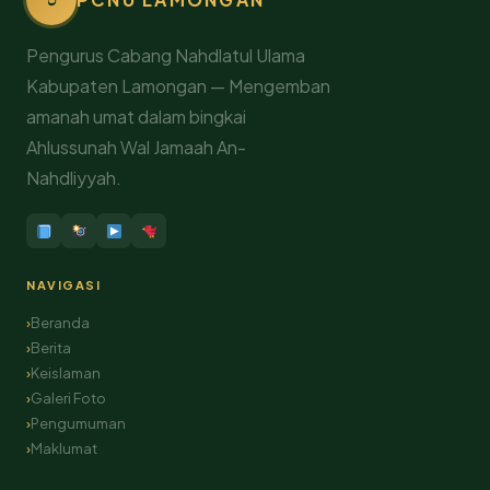
ن
Pengurus Cabang Nahdlatul Ulama
Kabupaten Lamongan — Mengemban
amanah umat dalam bingkai
Ahlussunah Wal Jamaah An-
Nahdliyyah.
NAVIGASI
Beranda
Berita
Keislaman
Galeri Foto
Pengumuman
Maklumat